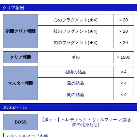
クリア報酬
心のフラグメント(★4)
× 20
初回クリア報酬
技のフラグメント(★4)
× 20
知のフラグメント(★4)
× 20
クリア報酬
ギル
× 1500
召喚の結晶
× 4
マスター報酬
風の結晶
× 4
闇の結晶
× 4
BOSSバトル
【滅＋＋】ヘレティック・ヴァルファーレ(黒き
BOSS
夢の化身たち)
スペシャルスコア条件