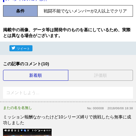
条件
戦闘不能でないメンバーが2人以上でクリア
掲載中の画像、データ等は開発中のものを基にしているため、実際
とは異なる場合がございます。
ツイート
この記事のコメント(10)
新着順
評価順
コメントしよう...
またの名を名無し
No:
000008
2018/06/06 18:38
ミッション報酬なかったけど10シリーズ縛りで挑戦したら無事に成
功しました