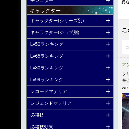
モンスター
異
キャラクター
キャラクター(シリーズ別)
こ
キャラクター(ジョブ別)
Lv50ランキング
コ
Lv65ランキング
ア
Lv80ランキング
ク
Lv99ランキング
革
w
レコードマテリア
レジェンドマテリア
必殺技
必殺技効果