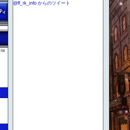
@ff_rk_info からのツイート
:58