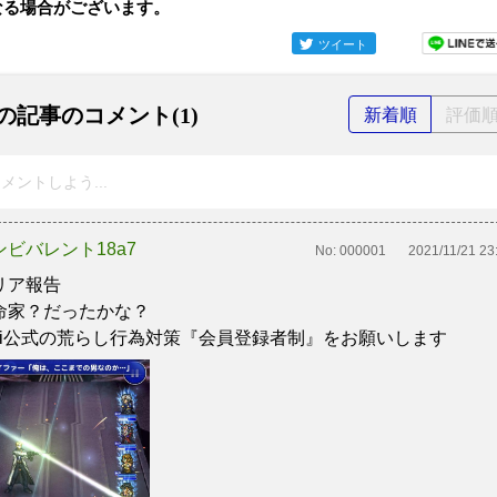
なる場合がございます。
ツイート
の記事のコメント(1)
新着順
評価
メントしよう...
ンビバレント18a7
No:
000001
2021/11/21 23
リア報告
命家？だったかな？
iki公式の荒らし行為対策『会員登録者制』をお願いします