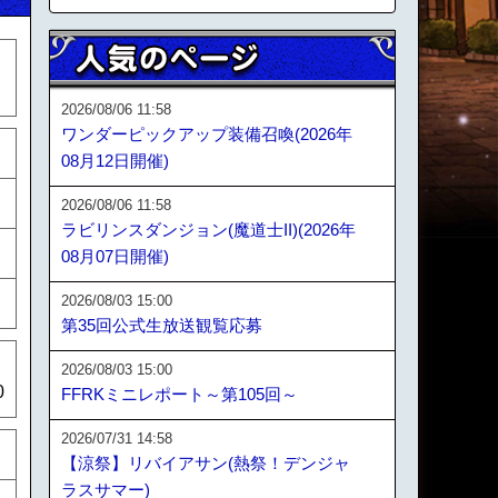
2026/08/06 11:58
ワンダーピックアップ装備召喚(2026年
08月12日開催)
2026/08/06 11:58
ラビリンスダンジョン(魔道士II)(2026年
08月07日開催)
2026/08/03 15:00
第35回公式生放送観覧応募
2026/08/03 15:00
0
FFRKミニレポート～第105回～
2026/07/31 14:58
【涼祭】リバイアサン(熱祭！デンジャ
ラスサマー)