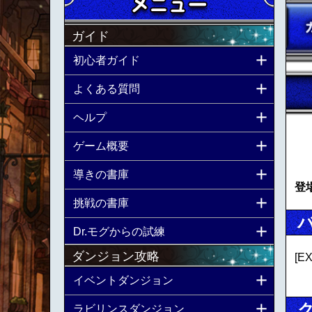
ガイド
初心者ガイド
よくある質問
ヘルプ
ゲーム概要
導きの書庫
登
挑戦の書庫
Dr.モグからの試練
ダンジョン攻略
[
イベントダンジョン
ラビリンスダンジョン