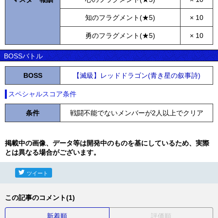
知のフラグメント(★5)
× 10
勇のフラグメント(★5)
× 10
BOSSバトル
BOSS
【滅級】レッドドラゴン(青き星の叙事詩)
スペシャルスコア条件
条件
戦闘不能でないメンバーが2人以上でクリア
掲載中の画像、データ等は開発中のものを基にしているため、実際
とは異なる場合がございます。
ツイート
この記事のコメント(1)
新着順
評価順