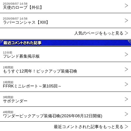
2026/08/07 14:58
天使のローブ【外伝】
2026/08/07 14:58
ラバーコンシャス【XIII】
人気のページをもっと見る
12分前
フレンド募集掲示板
1時間前
もうすぐ12周年！ピックアップ装備召喚
1時間前
FFRKミニレポート～第105回～
3時間前
サボテンダー
4時間前
ワンダーピックアップ装備召喚(2026年08月12日開催)
最近コメントされた記事をもっと見る