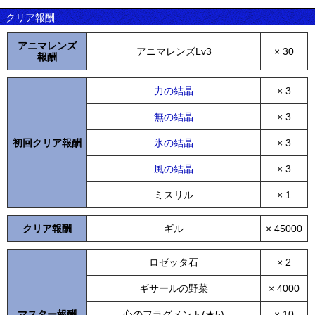
クリア報酬
アニマレンズ
アニマレンズLv3
× 30
報酬
力の結晶
× 3
無の結晶
× 3
初回クリア報酬
氷の結晶
× 3
風の結晶
× 3
ミスリル
× 1
クリア報酬
ギル
× 45000
ロゼッタ石
× 2
ギサールの野菜
× 4000
マスター報酬
心のフラグメント(★5)
× 10