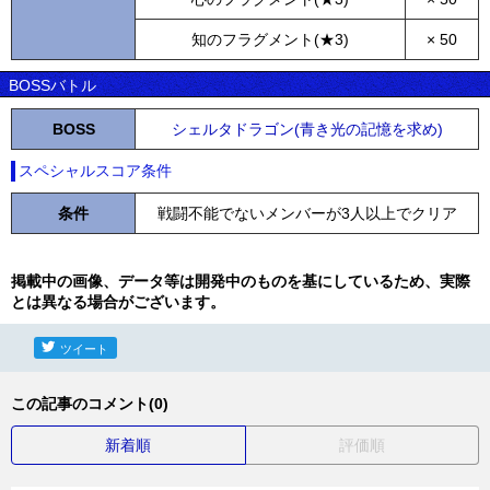
知のフラグメント(★3)
× 50
BOSSバトル
BOSS
シェルタドラゴン(青き光の記憶を求め)
スペシャルスコア条件
条件
戦闘不能でないメンバーが3人以上でクリア
掲載中の画像、データ等は開発中のものを基にしているため、実際
とは異なる場合がございます。
ツイート
この記事のコメント(0)
新着順
評価順