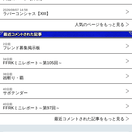
2026/08/07 14:58
ラバーコンシャス【XIII】
人気のページをもっと見る
2分前
フレンド募集掲示板
34分前
FFRKミニレポート～第105回～
38分前
凶斬り・覇
40分前
サボテンダー
40分前
FFRKミニレポート～第97回～
最近コメントされた記事をもっと見る