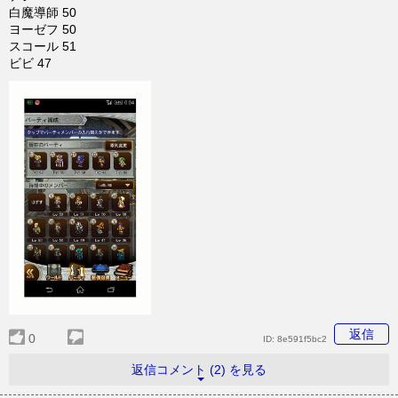
白魔導師 50
ヨーゼフ 50
スコール 51
ビビ 47
返信
0
ID:
8e591f5bc2
返信コメント (2) を見る