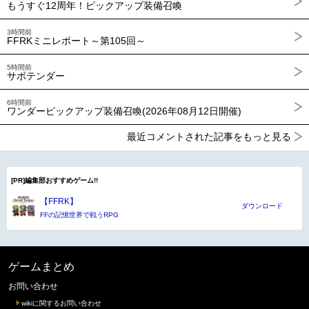
もうすぐ12周年！ピックアップ装備召喚
3時間前
FFRKミニレポート～第105回～
5時間前
サボテンダー
6時間前
ワンダーピックアップ装備召喚(2026年08月12日開催)
最近コメントされた記事をもっと見る
[PR]編集部おすすめゲーム!!
【FFRK】
ダウンロード
FFの記憶世界で戦うRPG
ゲームまとめ
お問い合わせ
wikiに関するお問い合わせ