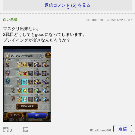
返信コメント (5) を見る
白い悪魔
No:
000370
2015/01/22 03:07
マスクリ出来ない。
2戦目どうしてもgoodになってしまいます。
プレイイングがダメなんだろうか？
返信
0
ID:
e2bfaec66f