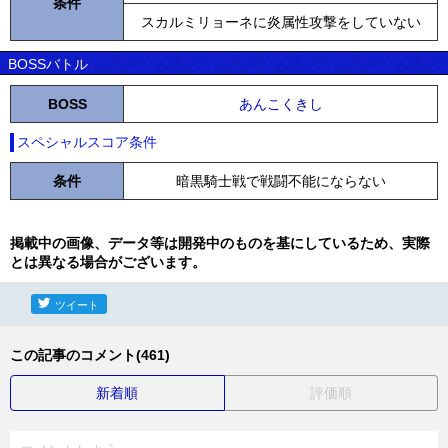
条件
スカルミリョーネに炎属性攻撃をしていない
BOSSバトル
BOSS
あんこくきし
スペシャルスコア条件
条件
暗黒騎士戦で戦闘不能にならない
掲載中の画像、データ等は開発中のものを基にしているため、実際
とは異なる場合がございます。
ツイート
この記事のコメント(461)
新着順
評価順