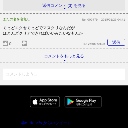
返信コメント (3) を見る
またの名を名無し
No:
000479
2015/01/26 04:41
ぐっどエクセぐっどでマスクリなんだが
ほとんどクリアできればいいみたいなもんか
返信
0
ID:
2b5007eb2b
コメントをもっと見る
コメントしよう...
@ff_rk_info からのツイート