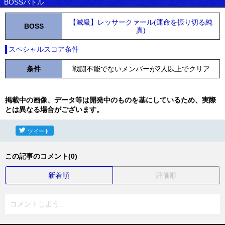
BOSSバトル
【滅級】レッサークァール(運命を振り切る純
BOSS
真)
スペシャルスコア条件
条件
戦闘不能でないメンバーが2人以上でクリア
掲載中の画像、データ等は開発中のものを基にしているため、実際
とは異なる場合がございます。
ツイート
この記事のコメント(0)
新着順
評価順
コメントしよう...