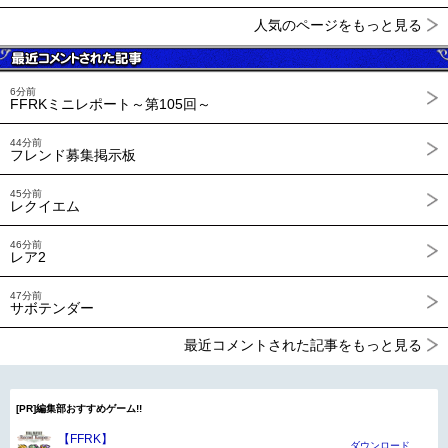
人気のページをもっと見る
6分前
FFRKミニレポート～第105回～
44分前
フレンド募集掲示板
45分前
レクイエム
46分前
レア2
47分前
サボテンダー
最近コメントされた記事をもっと見る
[PR]編集部おすすめゲーム!!
【FFRK】
ダウンロード