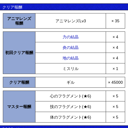
クリア報酬
アニマレンズ
アニマレンズLv3
× 35
報酬
力の結晶
× 4
炎の結晶
× 4
初回クリア報酬
地の結晶
× 4
ミスリル
× 1
クリア報酬
ギル
× 45000
心のフラグメント(★6)
× 5
マスター報酬
技のフラグメント(★6)
× 5
体のフラグメント(★6)
× 5