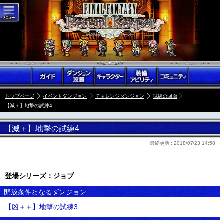
トップページ
イベントダンジョン
チャレンジダンジョン
試練の回廊
【滅＋】地撃の試練4
【滅＋】地撃の試練4
最終更新 :
2018/07/23 14:58
登場シリーズ：ジョブ
開放条件となるダンジョン
【凶＋＋】地撃の試練3