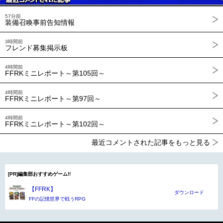
57分前
装備召喚事前告知情報
3時間前
フレンド募集掲示板
4時間前
FFRKミニレポート～第105回～
4時間前
FFRKミニレポート～第97回～
4時間前
FFRKミニレポート～第102回～
最近コメントされた記事をもっと見る
[PR]編集部おすすめゲーム!!
【FFRK】
ダウンロード
FFの記憶世界で戦うRPG