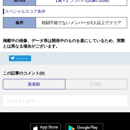
BOSS
【滅＋】フンババ(試練の回廊)
スペシャルスコア条件
条件
戦闘不能でないメンバーが2人以上でクリア
掲載中の画像、データ等は開発中のものを基にしているため、実際
とは異なる場合がございます。
ツイート
この記事のコメント(0)
新着順
評価順
コメントしよう...