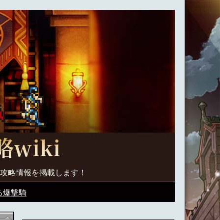
く攻略情報を掲載します！
る爆撃騎