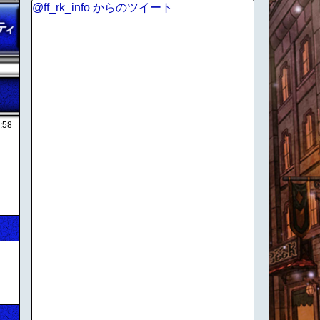
@ff_rk_info からのツイート
:58