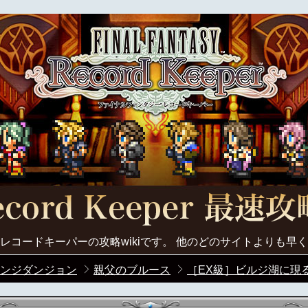
レコードキーパーの攻略wikiです。 他のどのサイトよりも早
ンジダンジョン
親父のブルース
［EX級］ビルジ湖に現