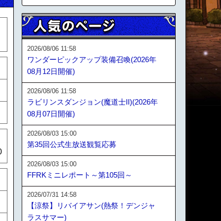
2026/08/06 11:58
ワンダーピックアップ装備召喚(2026年
08月12日開催)
2026/08/06 11:58
ラビリンスダンジョン(魔道士II)(2026年
08月07日開催)
2026/08/03 15:00
第35回公式生放送観覧応募
0
2026/08/03 15:00
FFRKミニレポート～第105回～
2026/07/31 14:58
【涼祭】リバイアサン(熱祭！デンジャ
ラスサマー)