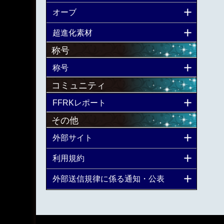
オーブ
超進化素材
称号
称号
コミュニティ
FFRKレポート
その他
外部サイト
利用規約
外部送信規律に係る通知・公表