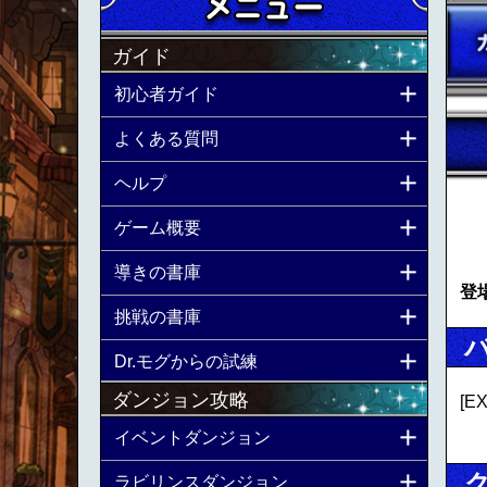
ガイド
初心者ガイド
よくある質問
ヘルプ
ゲーム概要
導きの書庫
登
挑戦の書庫
Dr.モグからの試練
ダンジョン攻略
[
イベントダンジョン
ラビリンスダンジョン