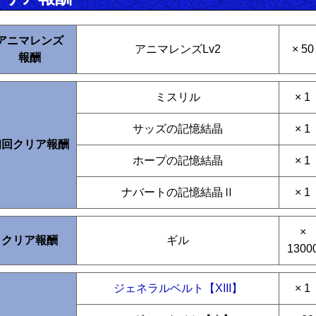
アニマレンズ
アニマレンズLv2
× 50
報酬
ミスリル
× 1
サッズの記憶結晶
× 1
初回クリア報酬
ホープの記憶結晶
× 1
ナバートの記憶結晶Ⅱ
× 1
×
クリア報酬
ギル
1300
ジェネラルベルト【XIII】
× 1