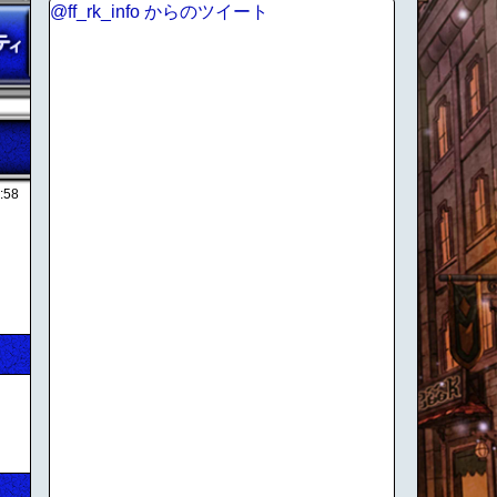
@ff_rk_info からのツイート
:58