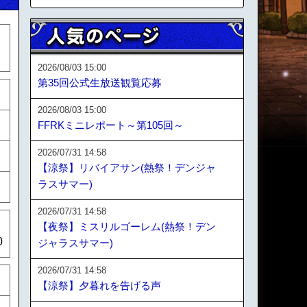
2026/08/03 15:00
第35回公式生放送観覧応募
2026/08/03 15:00
FFRKミニレポート～第105回～
2026/07/31 14:58
【涼祭】リバイアサン(熱祭！デンジャ
ラスサマー)
2026/07/31 14:58
【夜祭】ミスリルゴーレム(熱祭！デン
0
ジャラスサマー)
2026/07/31 14:58
【涼祭】夕暮れを告げる声