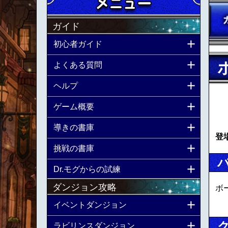
ガイド
初心者ガイド
よくある質問
ヘルプ
ゲーム概要
導きの書庫
登
挑戦の書庫
Dr.モグからの試練
ダンジョン攻略
ボ
イベントダンジョン
ラビリンスダンジョン