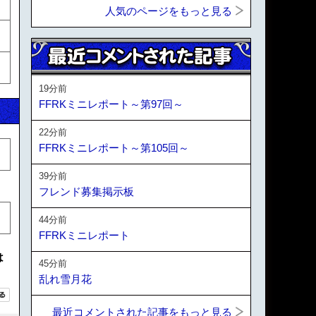
人気のページをもっと見る
19分前
FFRKミニレポート～第97回～
22分前
FFRKミニレポート～第105回～
39分前
フレンド募集掲示板
44分前
FFRKミニレポート
は
45分前
乱れ雪月花
最近コメントされた記事をもっと見る