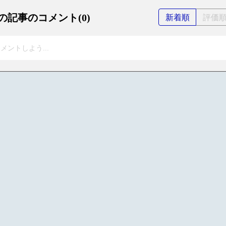
の記事のコメント(0)
新着順
評価
メントしよう...