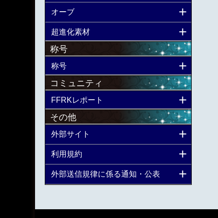
オーブ
超進化素材
称号
称号
コミュニティ
FFRKレポート
その他
外部サイト
利用規約
外部送信規律に係る通知・公表