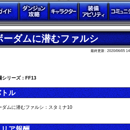
ボーダムに潜むファルシ
最終更新 :
2020/06/05 14
場シリーズ：FF13
バトル
ーダムに潜むファルシ：スタミナ10
クリア報酬