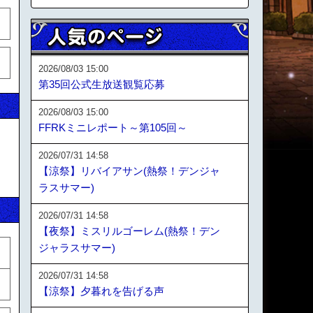
2026/08/03 15:00
第35回公式生放送観覧応募
2026/08/03 15:00
FFRKミニレポート～第105回～
2026/07/31 14:58
【涼祭】リバイアサン(熱祭！デンジャ
ラスサマー)
2026/07/31 14:58
【夜祭】ミスリルゴーレム(熱祭！デン
ジャラスサマー)
2026/07/31 14:58
【涼祭】夕暮れを告げる声