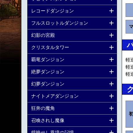
レコードダンジョン
フルスロットルダンジョン
幻影の宮殿
クリスタルタワー
覇竜ダンジョン
軽
軽
絶夢ダンジョン
軽
幻夢ダンジョン
ナイトメアダンジョン
狂奔の魔角
召喚されし魔像
鏡映せし異境の記憶