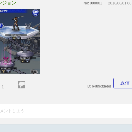
ンジョン
No:
000001
2016/06/01 06
返信
1
ID:
6489cfdebd
メントしよう...