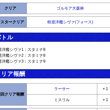
クリア
ゴルモア大森林
マスタークリア
軽巡洋艦シヴァ(フォース)
バトル
巡洋艦シヴァ1：スタミナ8
巡洋艦シヴァ2：スタミナ8
巡洋艦シヴァ3：スタミナ9
クリア報酬
ラーサー
× 1
初回クリア報酬
ミスリル
× 1