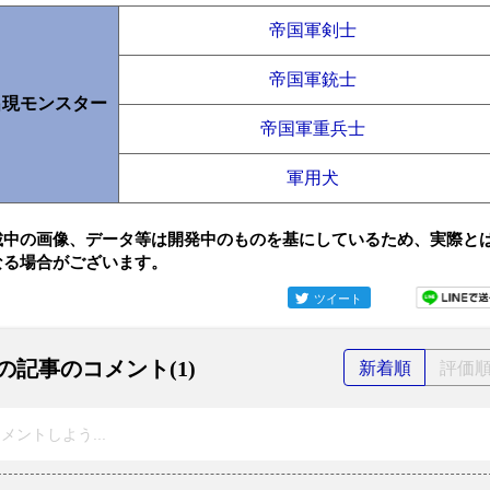
帝国軍剣士
帝国軍銃士
出現モンスター
帝国軍重兵士
軍用犬
載中の画像、データ等は開発中のものを基にしているため、実際と
なる場合がございます。
ツイート
の記事のコメント(1)
新着順
評価
メントしよう...