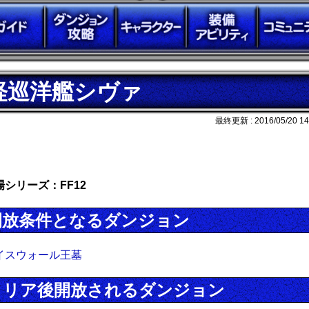
軽巡洋艦シヴァ
最終更新 :
2016/05/20 14
場シリーズ：FF12
開放条件となるダンジョン
イスウォール王墓
クリア後開放されるダンジョン