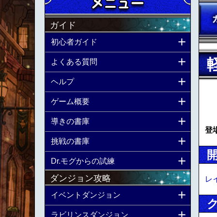
ガイド
初心者ガイド
よくある質問
ヘルプ
ゲーム概要
導きの書庫
登
挑戦の書庫
Dr.モグからの試練
ダンジョン攻略
レ
イベントダンジョン
ラビリンスダンジョン