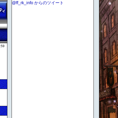
@ff_rk_info からのツイート
:59