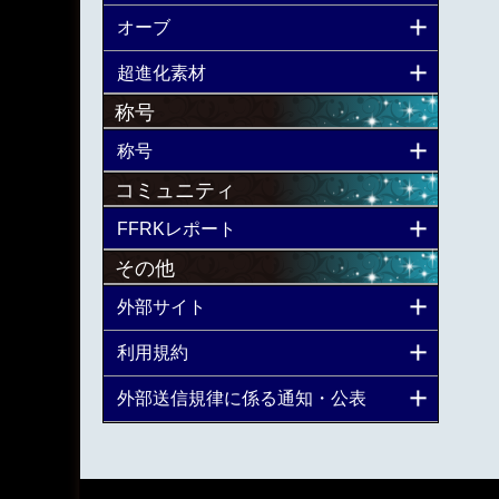
オーブ
超進化素材
称号
称号
コミュニティ
FFRKレポート
その他
外部サイト
利用規約
外部送信規律に係る通知・公表