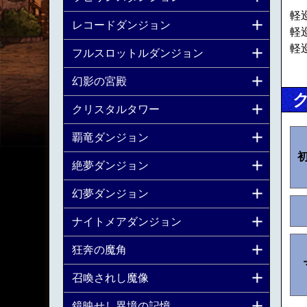
軽
レコードダンジョン
軽
軽
フルスロットルダンジョン
幻影の宮殿
クリスタルタワー
覇竜ダンジョン
絶夢ダンジョン
幻夢ダンジョン
ナイトメアダンジョン
狂奔の魔角
召喚されし魔像
鏡映せし異境の記憶