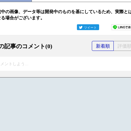
載中の画像、データ等は開発中のものを基にしているため、実際と
なる場合がございます。
ツイート
の記事のコメント(0)
新着順
評価
メントしよう...