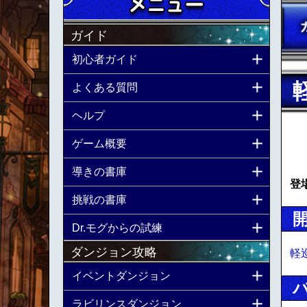
ガイド
初心者ガイド
よくある質問
ヘルプ
ゲーム概要
導きの書庫
登
挑戦の書庫
Dr.モグからの試練
ダンジョン攻略
軽
イベントダンジョン
ラビリンスダンジョン