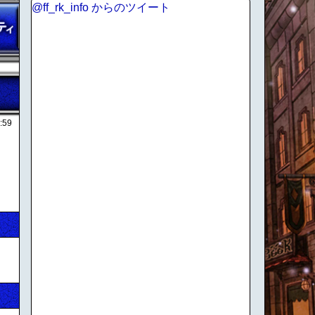
@ff_rk_info からのツイート
:59