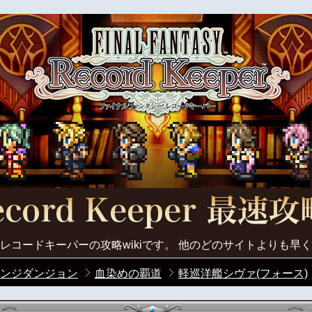
レコードキーパーの攻略wikiです。 他のどのサイトよりも早
ンジダンジョン
血染めの覇道
軽巡洋艦シヴァ(フォース)