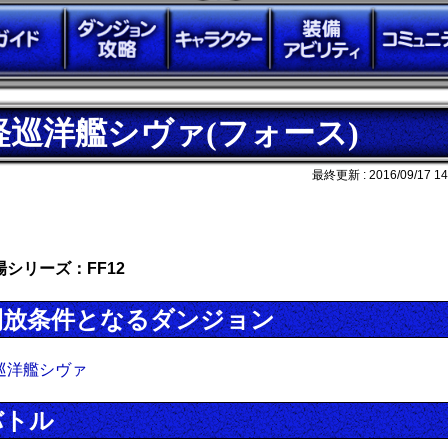
軽巡洋艦シヴァ(フォース)
最終更新 :
2016/09/17 14
場シリーズ：FF12
開放条件となるダンジョン
巡洋艦シヴァ
バトル