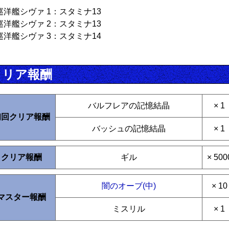
巡洋艦シヴァ 1：スタミナ13
巡洋艦シヴァ 2：スタミナ13
巡洋艦シヴァ 3：スタミナ14
クリア報酬
バルフレアの記憶結晶
× 1
初回クリア報酬
バッシュの記憶結晶
× 1
クリア報酬
ギル
× 500
闇のオーブ(中)
× 10
マスター報酬
ミスリル
× 1