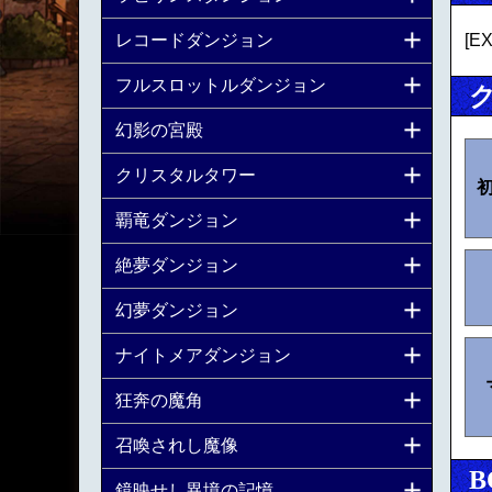
レコードダンジョン
[
フルスロットルダンジョン
幻影の宮殿
クリスタルタワー
覇竜ダンジョン
絶夢ダンジョン
幻夢ダンジョン
ナイトメアダンジョン
狂奔の魔角
召喚されし魔像
B
鏡映せし異境の記憶