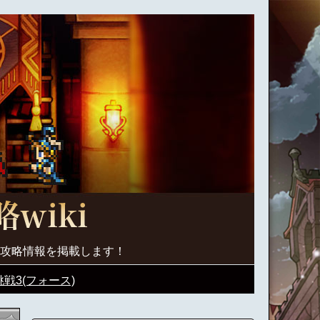
く攻略情報を掲載します！
戦3(フォース)