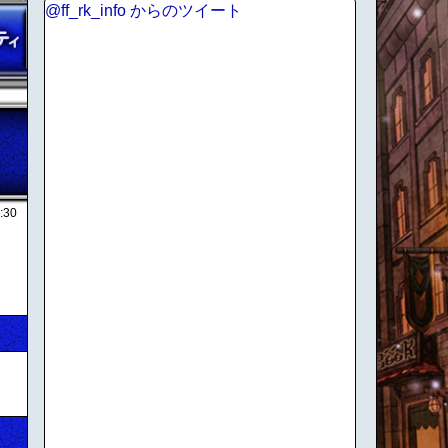
@ff_rk_info からのツイート
:30