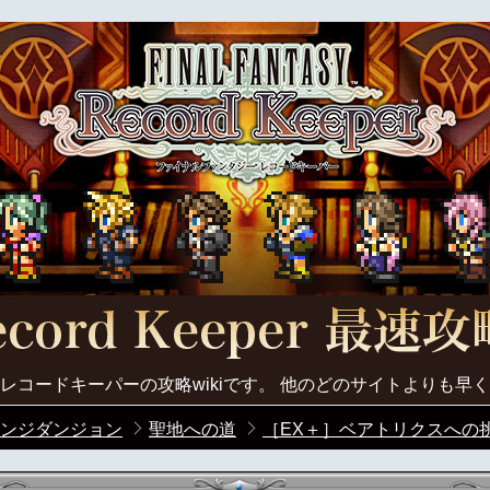
レコードキーパーの攻略wikiです。 他のどのサイトよりも早
ンジダンジョン
聖地への道
［EX＋］ベアトリクスへの挑