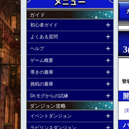
ガイド
初心者ガイド
よくある質問
ヘルプ
ゲーム概要
導きの書庫
登
挑戦の書庫
Dr.モグからの試練
ダンジョン攻略
［
イベントダンジョン
ラビリンスダンジョン