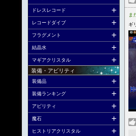
ドレスレコード
ま
レコードダイブ
ギ
フラグメント
結晶水
マギアクリスタル
装備・アビリティ
装備品
装備ランキング
アビリティ
魔石
ヒストリアクリスタル