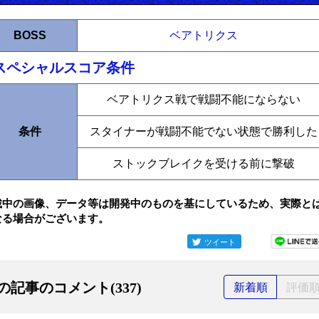
BOSS
ベアトリクス
スペシャルスコア条件
ベアトリクス戦で戦闘不能にならない
条件
スタイナーが戦闘不能でない状態で勝利した
ストックブレイクを受ける前に撃破
載中の画像、データ等は開発中のものを基にしているため、実際と
なる場合がございます。
ツイート
の記事のコメント(337)
新着順
評価