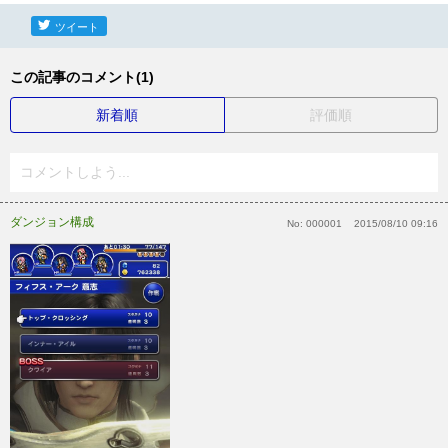
ツイート
この記事のコメント(1)
新着順
評価順
コメントしよう...
ダンジョン構成
No:
000001
2015/08/10 09:16