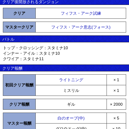
クリア後開放されるダンジョン
クリア
フィフス・アーク試練
マスタークリア
フィフス・アーク意志(フォース)
バトル
トップ・クロッシング：スタミナ10
インナー・アイル：スタミナ10
クワイア：スタミナ11
クリア報酬
ライトニング
× 1
初回クリア報酬
ミスリル
× 1
クリア報酬
ギル
× 2000
白のオーブ(中)
× 5
マスター報酬
グロウエッグ(中)
× 10