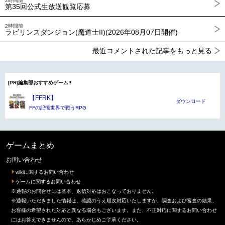
2時間前
第35回公式生放送観覧応募
2時間前
ラビリンスダンジョン(魔道士II)(2026年08月07日開催)
最近コメントされた記事をもっと見る
[PR]編集部おすすめゲーム!!
【FFRK】
ダウンロード
FFの記憶世界で戦うRPG
ゲームまとめ
お問い合わせ
wikiに関するお問い合わせ
ゲームに関するお問い合わせ
※通報のお問合せには基本、返信対応はおこなっておりません。
※通報いただきました情報は、確認のうえ順次対応いたしますが、調査および審査の結果、
お客様の希望された対応と異なる場合もございます。また、不正対応に関するお問い合わせ
にはお答えできませんので、あらかじめご了承ください。