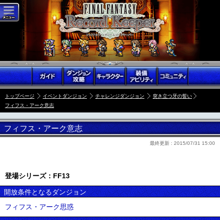
トップページ
イベントダンジョン
チャレンジダンジョン
突き立つ牙の誓い
フィフス・アーク意志
フィフス・アーク意志
最終更新 :
2015/07/31 15:00
登場シリーズ：FF13
開放条件となるダンジョン
フィフス・アーク思惑