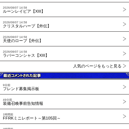
2026/08/07 14:58
ルーンレイピア【XIII】
2026/08/07 14:58
クリスタルハープ【外伝】
2026/08/07 14:58
天使のローブ【外伝】
2026/08/07 14:58
ラバーコンシャス【XIII】
人気のページをもっと見る
9分前
フレンド募集掲示板
49分前
装備召喚事前告知情報
1時間前
FFRKミニレポート～第105回～