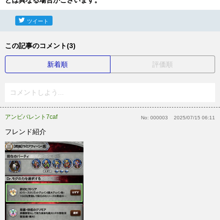
とは異なる場合がございます。
ツイート
この記事のコメント(3)
新着順
評価順
コメントしよう...
アンビバレント7caf
No:
000003
2025/07/15 06:11
フレンド紹介