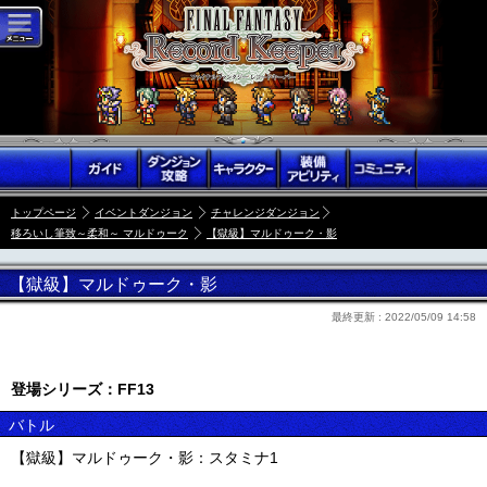
トップページ
イベントダンジョン
チャレンジダンジョン
移ろいし筆致～柔和～ マルドゥーク
【獄級】マルドゥーク・影
【獄級】マルドゥーク・影
最終更新 :
2022/05/09 14:58
登場シリーズ：FF13
バトル
【獄級】マルドゥーク・影：スタミナ1