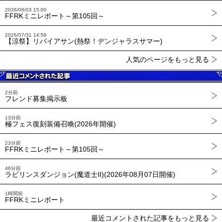
2026/08/03 15:00
FFRKミニレポート～第105回～
2026/07/31 14:58
【涼祭】リバイアサン(熱祭！デンジャラスサマー)
人気のページをもっと見る
2分前
フレンド募集掲示板
13分前
極フェス復刻装備召喚(2026年開催)
23分前
FFRKミニレポート～第105回～
46分前
ラビリンスダンジョン(魔道士II)(2026年08月07日開催)
1時間前
FFRKミニレポート
最近コメントされた記事をもっと見る