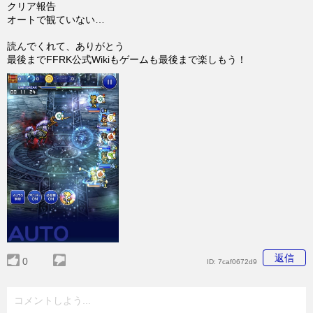
クリア報告
オートで観ていない…
読んでくれて、ありがとう
最後までFFRK公式Wikiもゲームも最後まで楽しもう！
返信
0
ID:
7caf0672d9
コメントしよう...