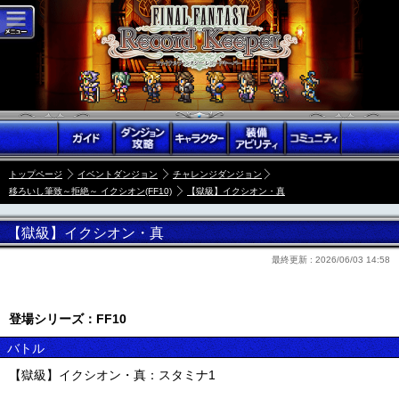
トップページ
イベントダンジョン
チャレンジダンジョン
移ろいし筆致～拒絶～ イクシオン(FF10)
【獄級】イクシオン・真
【獄級】イクシオン・真
最終更新 :
2026/06/03 14:58
登場シリーズ：FF10
バトル
【獄級】イクシオン・真：スタミナ1