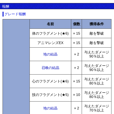
報酬
グレード報酬
名前
個数
獲得条件
体のフラグメント(★6)
× 15
敵を撃破
アニマレンズEX
× 15
敵を撃破
与えたダメージ
地の結晶
× 2
90％以上
与えたダメージ
召喚の結晶
× 2
90％以上
与えたダメージ
心のフラグメント(★6)
× 15
80％以上
与えたダメージ
技のフラグメント(★5)
× 10
80％以上
与えたダメージ
地の結晶
× 2
70％以上