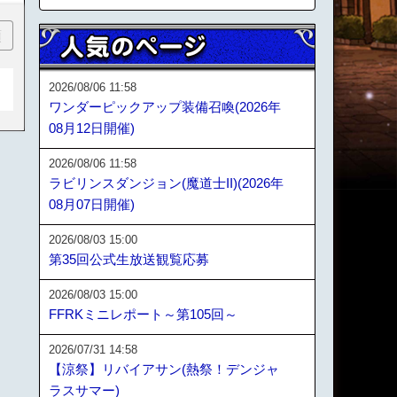
順
2026/08/06 11:58
ワンダーピックアップ装備召喚(2026年
08月12日開催)
2026/08/06 11:58
ラビリンスダンジョン(魔道士II)(2026年
08月07日開催)
2026/08/03 15:00
第35回公式生放送観覧応募
2026/08/03 15:00
FFRKミニレポート～第105回～
2026/07/31 14:58
【涼祭】リバイアサン(熱祭！デンジャ
ラスサマー)