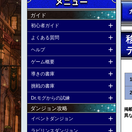
ガイド
初心者ガイド
よくある質問
ヘルプ
ゲーム概要
導きの書庫
挑戦の書庫
Dr.モグからの試練
ダンジョン攻略
掲
異
イベントダンジョン
ラビリンスダンジョン