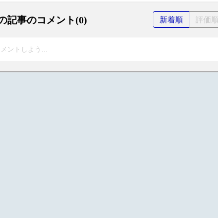
の記事のコメント(0)
新着順
評価
メントしよう...