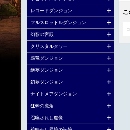
レコードダンジョン
こ
フルスロットルダンジョン
コ
幻影の宮殿
クリスタルタワー
覇竜ダンジョン
絶夢ダンジョン
幻夢ダンジョン
ナイトメアダンジョン
狂奔の魔角
召喚されし魔像
鏡映せし異境の記憶