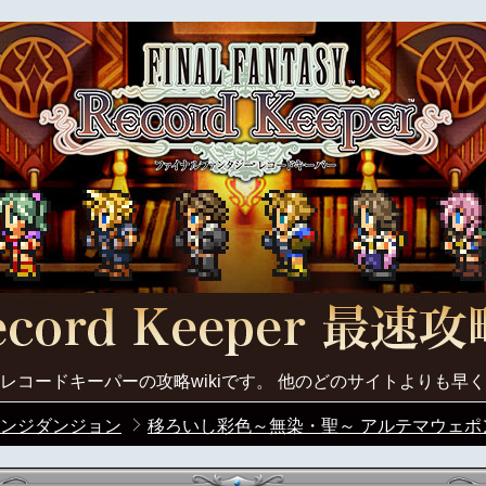
レコードキーパーの攻略wikiです。 他のどのサイトよりも早
ンジダンジョン
移ろいし彩色～無染・聖～ アルテマウェポン