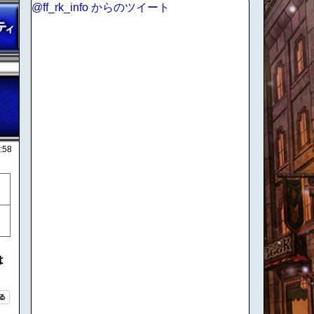
@ff_rk_info からのツイート
:58
は