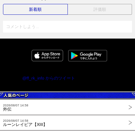
新着順
評価順
コメントしよう...
@ff_rk_info からのツイート
2026/08/07 14:58
外伝
2026/08/07 14:58
ルーンレイピア【XIII】