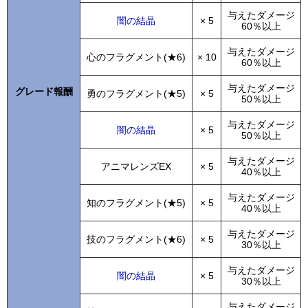
与えたダメージ
闇の結晶
× 5
60％以上
与えたダメージ
心のフラグメント(★6)
× 10
60％以上
与えたダメージ
グレード報酬
勇のフラグメント(★5)
× 5
50％以上
与えたダメージ
闇の結晶
× 5
50％以上
与えたダメージ
アニマレンズEX
× 5
40％以上
与えたダメージ
知のフラグメント(★5)
× 5
40％以上
与えたダメージ
技のフラグメント(★6)
× 5
30％以上
与えたダメージ
闇の結晶
× 5
30％以上
与えたダメージ