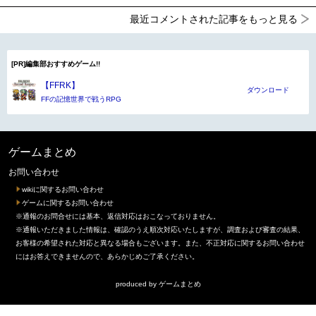
最近コメントされた記事をもっと見る
[PR]編集部おすすめゲーム!!
【FFRK】
ダウンロード
FFの記憶世界で戦うRPG
ゲームまとめ
お問い合わせ
wikiに関するお問い合わせ
ゲームに関するお問い合わせ
※通報のお問合せには基本、返信対応はおこなっておりません。
※通報いただきました情報は、確認のうえ順次対応いたしますが、調査および審査の結果、
お客様の希望された対応と異なる場合もございます。また、不正対応に関するお問い合わせ
にはお答えできませんので、あらかじめご了承ください。
produced by
ゲームまとめ