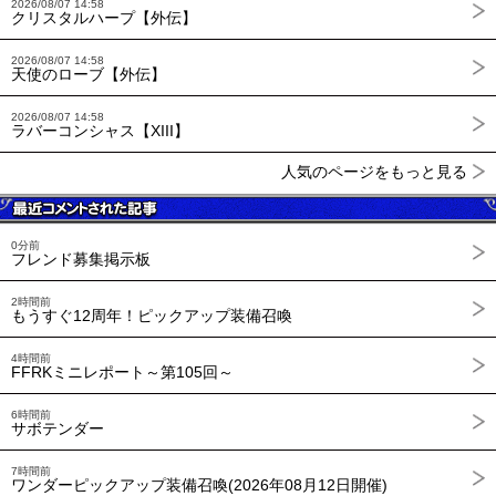
2026/08/07 14:58
クリスタルハープ【外伝】
2026/08/07 14:58
天使のローブ【外伝】
2026/08/07 14:58
ラバーコンシャス【XIII】
人気のページをもっと見る
0分前
フレンド募集掲示板
2時間前
もうすぐ12周年！ピックアップ装備召喚
4時間前
FFRKミニレポート～第105回～
6時間前
サボテンダー
7時間前
ワンダーピックアップ装備召喚(2026年08月12日開催)