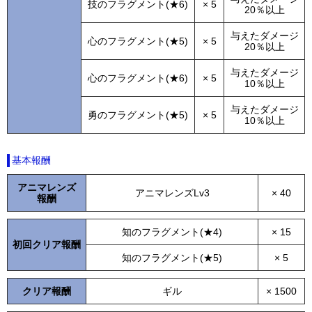
技のフラグメント(★6)
× 5
20％以上
与えたダメージ
心のフラグメント(★5)
× 5
20％以上
与えたダメージ
心のフラグメント(★6)
× 5
10％以上
与えたダメージ
勇のフラグメント(★5)
× 5
10％以上
基本報酬
アニマレンズ
アニマレンズLv3
× 40
報酬
知のフラグメント(★4)
× 15
初回クリア報酬
知のフラグメント(★5)
× 5
クリア報酬
ギル
× 1500