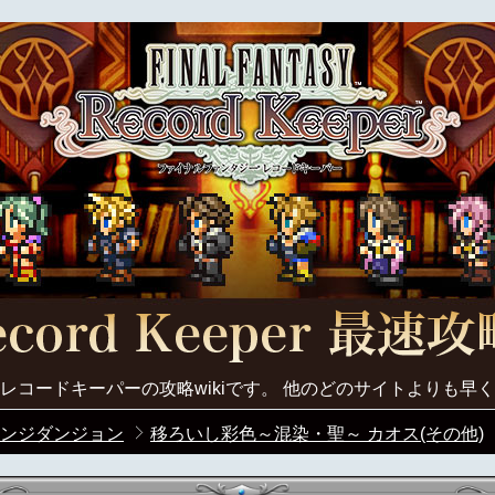
レコードキーパーの攻略wikiです。 他のどのサイトよりも早
ンジダンジョン
移ろいし彩色～混染・聖～ カオス(その他)