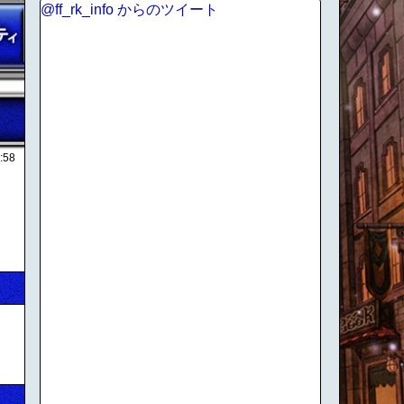
@ff_rk_info からのツイート
:58