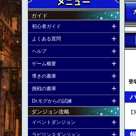
ガイド
初心者ガイド
よくある質問
ヘルプ
ゲーム概要
導きの書庫
登
挑戦の書庫
Dr.モグからの試練
ダンジョン攻略
【
イベントダンジョン
ラビリンスダンジョン