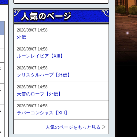
2026/08/07 14:58
外伝
2026/08/07 14:58
ルーンレイピア【XIII】
2026/08/07 14:58
ジ
クリスタルハープ【外伝】
2026/08/07 14:58
ジ
天使のローブ【外伝】
2026/08/07 14:58
ジ
ラバーコンシャス【XIII】
人気のページをもっと見る
ジ