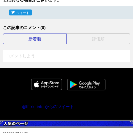
とは異なる場合がございます。
ツイート
この記事のコメント(0)
新着順
評価順
コメントしよう...
@ff_rk_info からのツイート