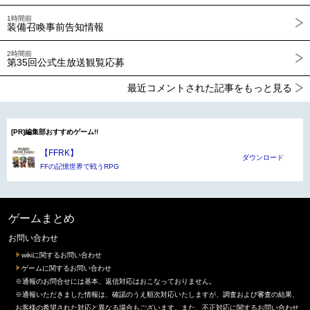
1時間前
装備召喚事前告知情報
2時間前
第35回公式生放送観覧応募
最近コメントされた記事をもっと見る
[PR]編集部おすすめゲーム!!
【FFRK】
ダウンロード
FFの記憶世界で戦うRPG
ゲームまとめ
お問い合わせ
wikiに関するお問い合わせ
ゲームに関するお問い合わせ
※通報のお問合せには基本、返信対応はおこなっておりません。
※通報いただきました情報は、確認のうえ順次対応いたしますが、調査および審査の結果、
お客様の希望された対応と異なる場合もございます。また、不正対応に関するお問い合わせ