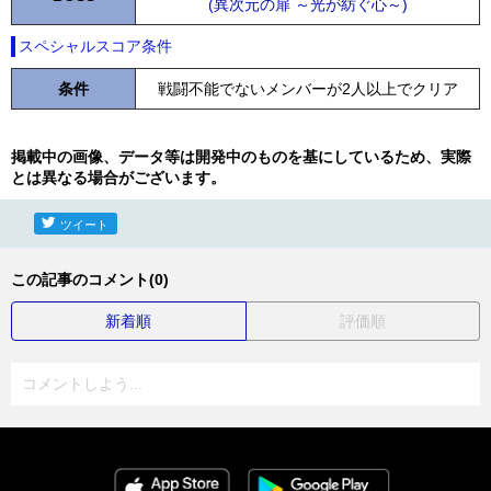
(異次元の扉 ～光が紡ぐ心～)
スペシャルスコア条件
条件
戦闘不能でないメンバーが2人以上でクリア
掲載中の画像、データ等は開発中のものを基にしているため、実際
とは異なる場合がございます。
ツイート
この記事のコメント(0)
新着順
評価順
コメントしよう...