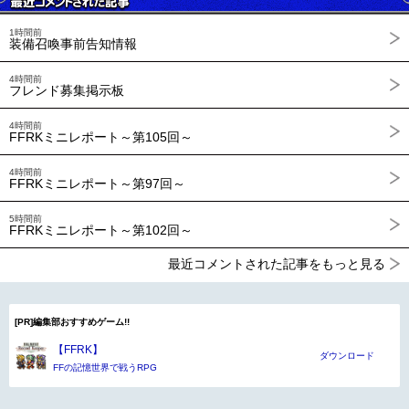
1時間前
装備召喚事前告知情報
4時間前
フレンド募集掲示板
4時間前
FFRKミニレポート～第105回～
4時間前
FFRKミニレポート～第97回～
5時間前
FFRKミニレポート～第102回～
最近コメントされた記事をもっと見る
[PR]編集部おすすめゲーム!!
【FFRK】
ダウンロード
FFの記憶世界で戦うRPG