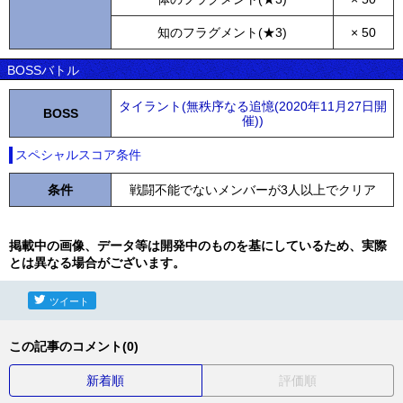
知のフラグメント(★3)
× 50
BOSSバトル
タイラント(無秩序なる追憶(2020年11月27日開
BOSS
催))
スペシャルスコア条件
条件
戦闘不能でないメンバーが3人以上でクリア
掲載中の画像、データ等は開発中のものを基にしているため、実際
とは異なる場合がございます。
ツイート
この記事のコメント(0)
新着順
評価順