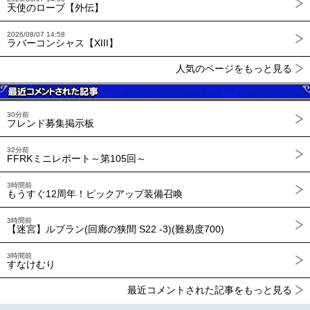
天使のローブ【外伝】
2026/08/07 14:58
ラバーコンシャス【XIII】
人気のページをもっと見る
30分前
フレンド募集掲示板
32分前
FFRKミニレポート～第105回～
3時間前
もうすぐ12周年！ピックアップ装備召喚
3時間前
【迷宮】ルブラン(回廊の狭間 S22 -3)(難易度700)
3時間前
すなけむり
最近コメントされた記事をもっと見る