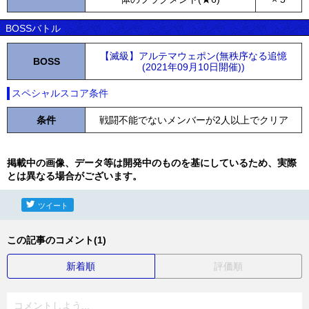
BOSSバトル
【滅級】アルテマウェポン(無秩序なる追憶
BOSS
(2021年09月10日開催))
スペシャルスコア条件
条件
戦闘不能でないメンバーが2人以上でクリア
掲載中の画像、データ等は開発中のものを基にしているため、実際
とは異なる場合がございます。
ツイート
この記事のコメント(1)
新着順
評価順
コメントしよう...