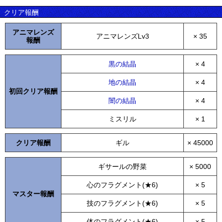
クリア報酬
アニマレンズ
アニマレンズLv3
× 35
報酬
黒の結晶
× 4
地の結晶
× 4
初回クリア報酬
闇の結晶
× 4
ミスリル
× 1
クリア報酬
ギル
× 45000
ギサールの野菜
× 5000
心のフラグメント(★6)
× 5
マスター報酬
技のフラグメント(★6)
× 5
体のフラグメント(★6)
× 5