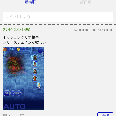
新着順
評価順
コメントしよう...
アンビバレントd63
No:
000002
2021/03/22 03:05
ミッションクリア報告
シリーズチェインが欲しい
返信