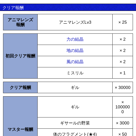
クリア報酬
アニマレンズ
アニマレンズLv3
× 25
報酬
力の結晶
× 2
地の結晶
× 2
初回クリア報酬
風の結晶
× 2
ミスリル
× 1
クリア報酬
ギル
× 30000
×
ギル
100000
0
ギサールの野菜
× 3000
マスター報酬
体のフラグメント(★4)
× 50