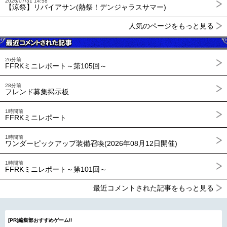
2026/07/31 14:58
【涼祭】リバイアサン(熱祭！デンジャラスサマー)
人気のページをもっと見る
26分前
FFRKミニレポート～第105回～
28分前
フレンド募集掲示板
1時間前
FFRKミニレポート
1時間前
ワンダーピックアップ装備召喚(2026年08月12日開催)
1時間前
FFRKミニレポート～第101回～
最近コメントされた記事をもっと見る
[PR]編集部おすすめゲーム!!