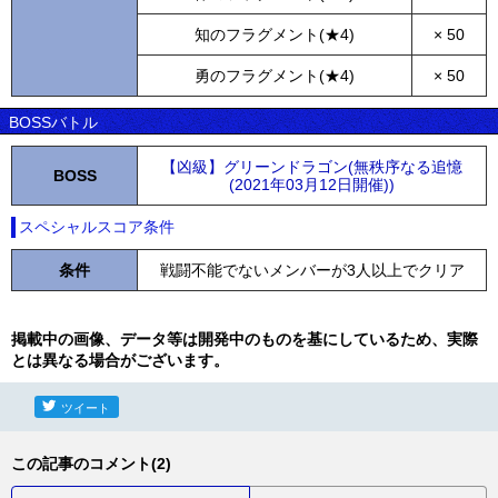
知のフラグメント(★4)
× 50
勇のフラグメント(★4)
× 50
BOSSバトル
【凶級】グリーンドラゴン(無秩序なる追憶
BOSS
(2021年03月12日開催))
スペシャルスコア条件
条件
戦闘不能でないメンバーが3人以上でクリア
掲載中の画像、データ等は開発中のものを基にしているため、実際
とは異なる場合がございます。
ツイート
この記事のコメント(2)