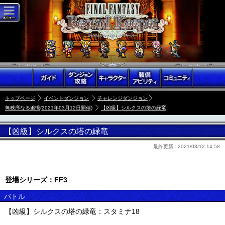
トップページ
イベントダンジョン
チャレンジダンジョン
無秩序なる追憶(2021年03月12日開催)
【凶級】シルクスの塔の緑竜
【凶級】シルクスの塔の緑竜
最終更新 :
2021/03/12 14:58
登場シリーズ：FF3
バトル
【凶級】シルクスの塔の緑竜：スタミナ18