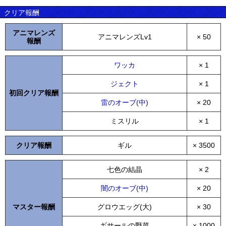
クリア報酬
アニマレンズ
アニマレンズLv1
× 50
報酬
ワッカ
× 1
ジェクト
× 1
初回クリア報酬
雷のオーブ(中)
× 20
ミスリル
× 1
クリア報酬
ギル
× 3500
七色の結晶
× 2
闇のオーブ(中)
× 20
マスター報酬
グロウエッグ(大)
× 30
ギサールの野菜
× 1000