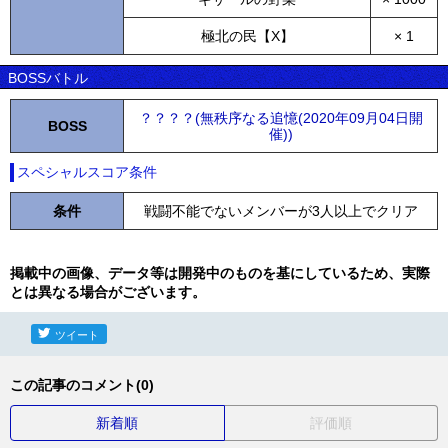
極北の民【X】
× 1
BOSSバトル
？？？？(無秩序なる追憶(2020年09月04日開
BOSS
催))
スペシャルスコア条件
条件
戦闘不能でないメンバーが3人以上でクリア
掲載中の画像、データ等は開発中のものを基にしているため、実際
とは異なる場合がございます。
ツイート
この記事のコメント(0)
新着順
評価順