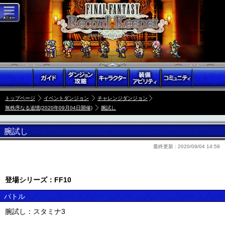
トップページ
イベントダンジョン
チャレンジダンジョン
無秩序なる追憶(2020年09月04日開催)
腕試し
腕試し
最終更新 :
2020/09/04 14:58
登場シリーズ：FF10
バトル
腕試し：スタミナ3