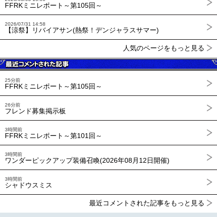
FFRKミニレポート～第105回～
2026/07/31 14:58
【涼祭】リバイアサン(熱祭！デンジャラスサマー)
人気のページをもっと見る
25分前
FFRKミニレポート～第105回～
26分前
フレンド募集掲示板
3時間前
FFRKミニレポート～第101回～
3時間前
ワンダーピックアップ装備召喚(2026年08月12日開催)
3時間前
シャドウスミス
最近コメントされた記事をもっと見る