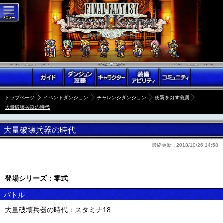
トップページ
イベントダンジョン
チャレンジダンジョン
炎翼を灯す義勇
大量破壊兵器の時代
大量破壊兵器の時代
最終更新 :
2018/10/26 14:58
登場シリーズ：零式
バトル
大量破壊兵器の時代：スタミナ18