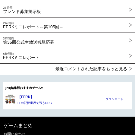
28分前
フレンド募集掲示板
2時間前
FFRKミニレポート～第105回～
3時間前
第35回公式生放送観覧応募
5時間前
FFRKミニレポート
最近コメントされた記事をもっと見る
[PR]編集部おすすめゲーム!!
【FFRK】
ダウンロード
FFの記憶世界で戦うRPG
ゲームまとめ
お問い合わせ