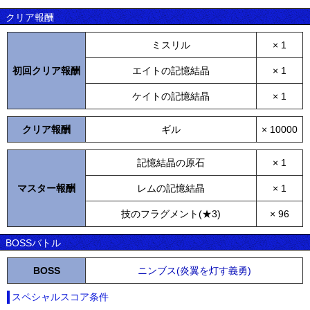
クリア報酬
ミスリル
× 1
初回クリア報酬
エイトの記憶結晶
× 1
ケイトの記憶結晶
× 1
クリア報酬
ギル
× 10000
記憶結晶の原石
× 1
マスター報酬
レムの記憶結晶
× 1
技のフラグメント(★3)
× 96
BOSSバトル
BOSS
ニンブス(炎翼を灯す義勇)
スペシャルスコア条件