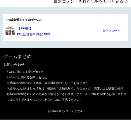
最近コメントされた記事をもっと見る
[PR]編集部おすすめゲーム!!
【FFRK】
ダウンロード
FFの記憶世界で戦うRPG
ゲームまとめ
お問い合わせ
wikiに関するお問い合わせ
ゲームに関するお問い合わせ
※通報のお問合せには基本、返信対応はおこなっておりません。
※通報いただきました情報は、確認のうえ順次対応いたしますが、調査および審査の結果、
お客様の希望された対応と異なる場合もございます。また、不正対応に関するお問い合わせ
にはお答えできませんので、あらかじめご了承ください。
produced by
ゲームまとめ