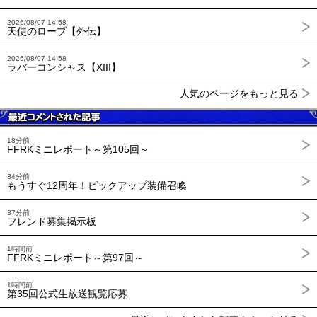
2026/08/07 14:58
天使のローブ【外伝】
2026/08/07 14:58
ラバーコンシャス【XIII】
人気のページをもっと見る
18分前
FFRKミニレポート～第105回～
34分前
もうすぐ12周年！ピックアップ装備召喚
37分前
フレンド募集掲示板
1時間前
FFRKミニレポート～第97回～
1時間前
第35回公式生放送観覧応募