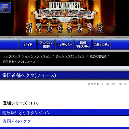
トップページ
イベントダンジョン
チャレンジダンジョン
漆黒の暗殺者
帝国首都ベクタ(フォース)
帝国首都ベクタ(フォース)
最終更新 :
2015/06/19 15:00
登場シリーズ：FF6
開放条件となるダンジョン
帝国首都ベクタ