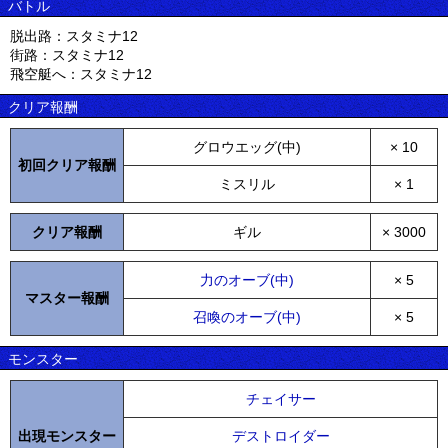
バトル
脱出路：スタミナ12
街路：スタミナ12
飛空艇へ：スタミナ12
クリア報酬
グロウエッグ(中)
× 10
初回クリア報酬
ミスリル
× 1
クリア報酬
ギル
× 3000
力のオーブ(中)
× 5
マスター報酬
召喚のオーブ(中)
× 5
モンスター
チェイサー
出現モンスター
デストロイダー