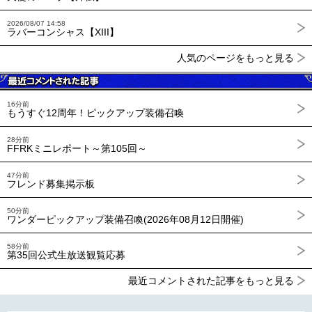
2026/08/07 14:58
ラバーコンシャス【XIII】
人気のページをもっと見る
16分前
もうすぐ12周年！ピックアップ装備召喚
28分前
FFRKミニレポート～第105回～
47分前
フレンド募集掲示板
50分前
ワンダーピックアップ装備召喚(2026年08月12日開催)
58分前
第35回公式生放送観覧応募
最近コメントされた記事をもっと見る