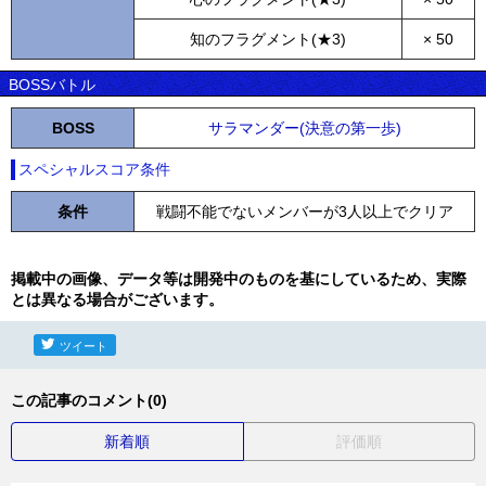
知のフラグメント(★3)
× 50
BOSSバトル
BOSS
サラマンダー(決意の第一歩)
スペシャルスコア条件
条件
戦闘不能でないメンバーが3人以上でクリア
掲載中の画像、データ等は開発中のものを基にしているため、実際
とは異なる場合がございます。
ツイート
この記事のコメント(0)
新着順
評価順