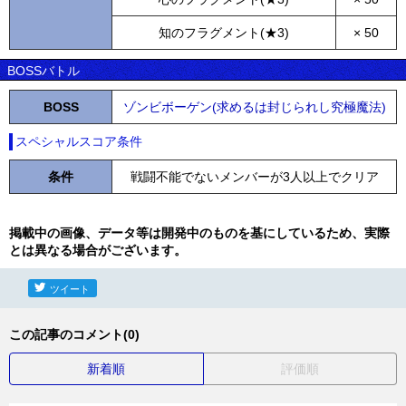
知のフラグメント(★3)
× 50
BOSSバトル
BOSS
ゾンビボーゲン(求めるは封じられし究極魔法)
スペシャルスコア条件
条件
戦闘不能でないメンバーが3人以上でクリア
掲載中の画像、データ等は開発中のものを基にしているため、実際
とは異なる場合がございます。
ツイート
この記事のコメント(0)
新着順
評価順