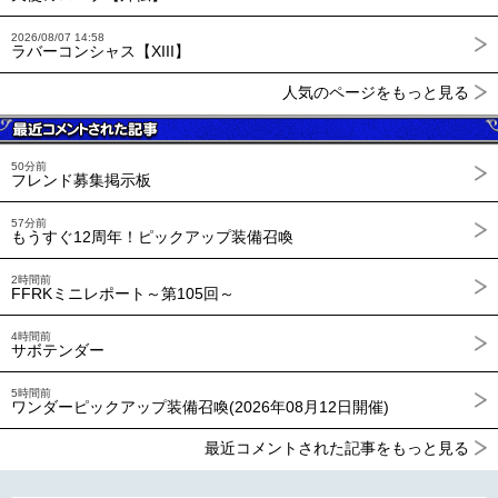
2026/08/07 14:58
ラバーコンシャス【XIII】
人気のページをもっと見る
50分前
フレンド募集掲示板
57分前
もうすぐ12周年！ピックアップ装備召喚
2時間前
FFRKミニレポート～第105回～
4時間前
サボテンダー
5時間前
ワンダーピックアップ装備召喚(2026年08月12日開催)
最近コメントされた記事をもっと見る