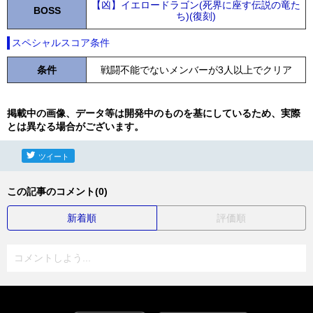
【凶】イエロードラゴン(死界に座す伝説の竜た
BOSS
ち)(復刻)
スペシャルスコア条件
条件
戦闘不能でないメンバーが3人以上でクリア
掲載中の画像、データ等は開発中のものを基にしているため、実際
とは異なる場合がございます。
ツイート
この記事のコメント(0)
新着順
評価順
コメントしよう...