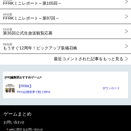
FFRKミニレポート～第105回～
45分前
FFRKミニレポート～第97回～
53分前
第35回公式生放送観覧応募
59分前
もうすぐ12周年！ピックアップ装備召喚
最近コメントされた記事をもっと見る
[PR]編集部おすすめゲーム!!
【FFRK】
ダウンロード
FFの記憶世界で戦うRPG
ゲームまとめ
お問い合わせ
wikiに関するお問い合わせ