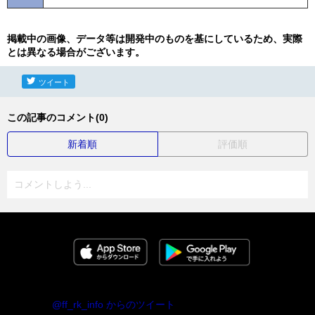
掲載中の画像、データ等は開発中のものを基にしているため、実際
とは異なる場合がございます。
ツイート
この記事のコメント(0)
新着順
評価順
コメントしよう...
@ff_rk_info からのツイート