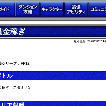
賞金稼ぎ
最終更新 :
2020/08/07 14
場シリーズ：FF12
バトル
金稼ぎ：スタミナ3
クリア報酬