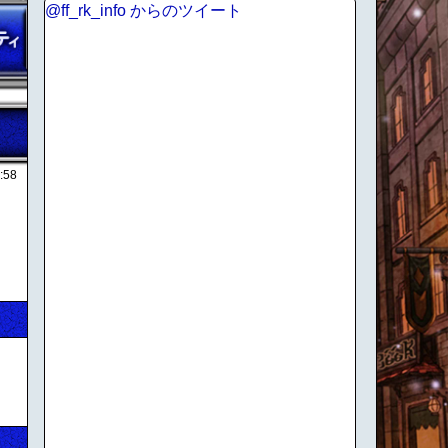
@ff_rk_info からのツイート
:58