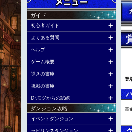
ガイド
初心者ガイド
よくある質問
ヘルプ
ゲーム概要
導きの書庫
登
挑戦の書庫
Dr.モグからの試練
ダンジョン攻略
賞
イベントダンジョン
ラビリンスダンジョン