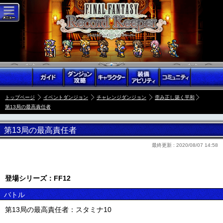
トップページ
イベントダンジョン
チャレンジダンジョン
歪み正し築く平和
第13局の最高責任者
第13局の最高責任者
最終更新 :
2020/08/07 14:58
登場シリーズ：FF12
バトル
第13局の最高責任者：スタミナ10