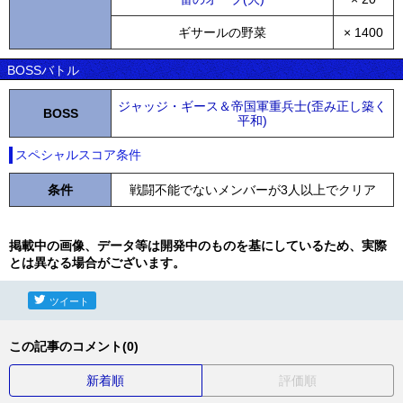
ギサールの野菜
× 1400
BOSSバトル
ジャッジ・ギース＆帝国軍重兵士(歪み正し築く
BOSS
平和)
スペシャルスコア条件
条件
戦闘不能でないメンバーが3人以上でクリア
掲載中の画像、データ等は開発中のものを基にしているため、実際
とは異なる場合がございます。
ツイート
この記事のコメント(0)
新着順
評価順