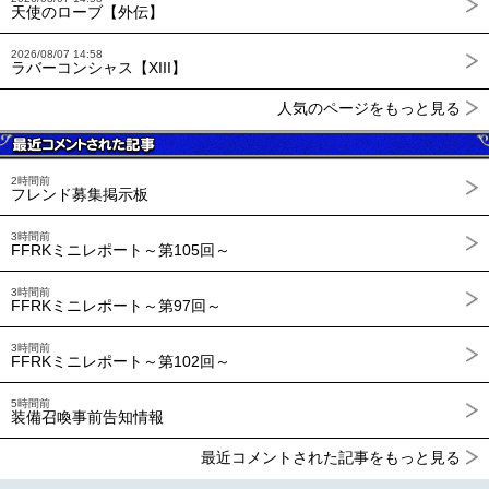
天使のローブ【外伝】
2026/08/07 14:58
ラバーコンシャス【XIII】
人気のページをもっと見る
2時間前
フレンド募集掲示板
3時間前
FFRKミニレポート～第105回～
3時間前
FFRKミニレポート～第97回～
3時間前
FFRKミニレポート～第102回～
5時間前
装備召喚事前告知情報
最近コメントされた記事をもっと見る