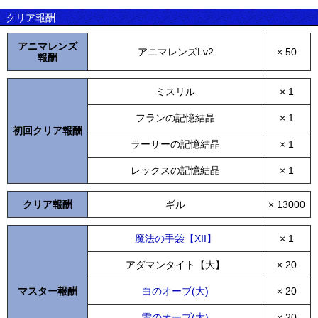
クリア報酬
アニマレンズ
アニマレンズLv2
× 50
報酬
ミスリル
× 1
フランの記憶結晶
× 1
初回クリア報酬
ラーサーの記憶結晶
× 1
レックスの記憶結晶
× 1
クリア報酬
ギル
× 13000
魔法の手袋【XII】
× 1
アダマンタイト【大】
× 20
マスター報酬
白のオーブ(大)
× 20
雷のオーブ(大)
× 20