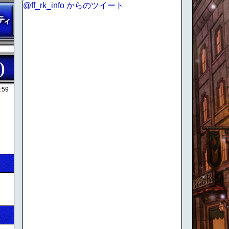
@ff_rk_info からのツイート
)
:59