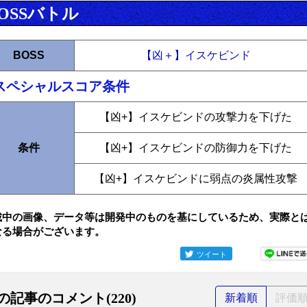
OSSバトル
BOSS
【凶＋】イスケビンド
スペシャルスコア条件
【凶+】イスケビンドの攻撃力を下げた
条件
【凶+】イスケビンドの防御力を下げた
【凶+】イスケビンドに弱点の炎属性攻撃
載中の画像、データ等は開発中のものを基にしているため、実際と
なる場合がございます。
ツイート
の記事のコメント(220)
新着順
評価