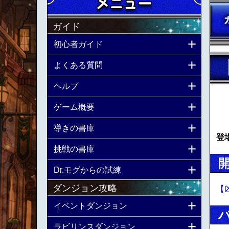
ガイド
初心者ガイド
よくある質問
ヘルプ
ゲーム概要
導きの書庫
登
挑戦の書庫
Dr.モグからの試練
ダンジョン攻略
【
イベントダンジョン
ラビリンスダンジョン