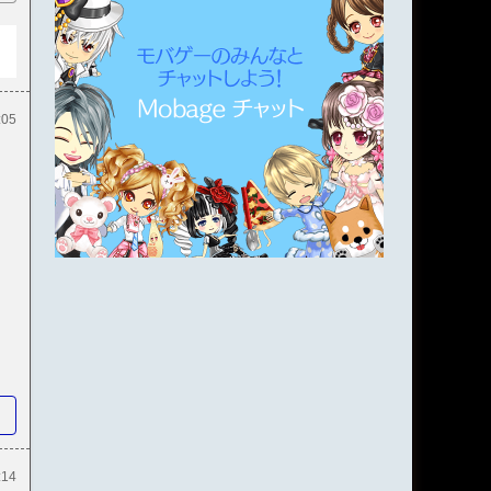
:05
:14