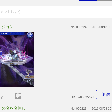
メントしよう...
ンジョン
No:
000224
2016/08/13 00
返信
0
ID:
0e8bd25691
たの名を名無し
No:
000223
2016/08/08 15