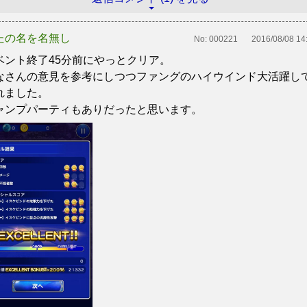
たの名を名無し
No:
000221
2016/08/08 14
ベント終了45分前にやっとクリア。
なさんの意見を参考にしつつファングのハイウインド大活躍し
れました。
ャンプパーティもありだったと思います。