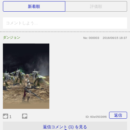
新着順
評価順
コメントしよう...
ダンジョン
No:
000003
2016/06/15 18:37
返信
1
ID:
60e05036f6
返信コメント (1) を見る