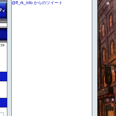
@ff_rk_info からのツイート
:59