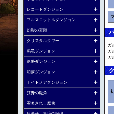
レコードダンジョン
フルスロットルダンジョン
幻影の宮殿
クリスタルタワー
ガ
覇竜ダンジョン
ガ
ガ
絶夢ダンジョン
幻夢ダンジョン
ナイトメアダンジョン
狂奔の魔角
召喚されし魔像
鏡映せし異境の記憶