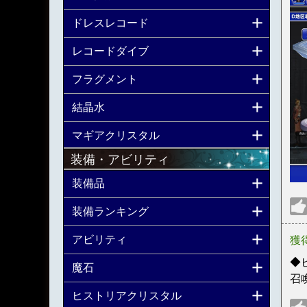
ドレスレコード
レコードダイブ
フラグメント
結晶水
マギアクリスタル
装備・アビリティ
装備品
装備ランキング
アビリティ
獲
◆
魔石
召
ヒストリアクリスタル