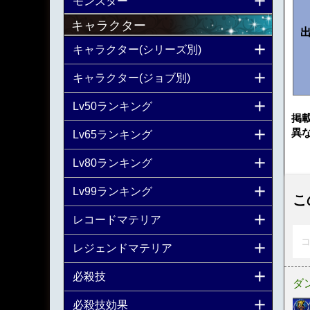
モンスター
キャラクター
キャラクター(シリーズ別)
キャラクター(ジョブ別)
Lv50ランキング
掲
異
Lv65ランキング
Lv80ランキング
Lv99ランキング
こ
レコードマテリア
コ
レジェンドマテリア
必殺技
ダ
必殺技効果