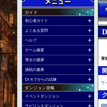
ガイド
初心者ガイド
よくある質問
ヘルプ
ゲーム概要
登
導きの書庫
挑戦の書庫
Dr.モグからの試練
ウ
ダンジョン攻略
イベントダンジョン
ラビリンスダンジョン