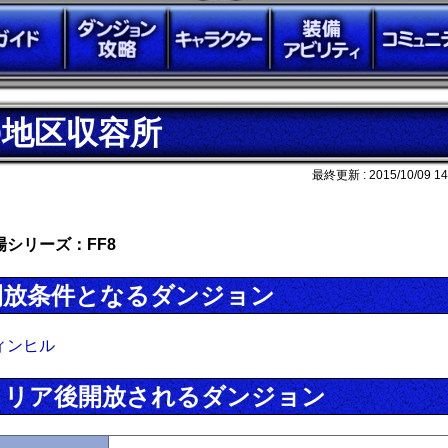
D地区収容所
最終更新 :
2015/10/09 14
場シリーズ：FF8
開放条件となるダンジョン
ィンヒル
クリア後開放されるダンジョン