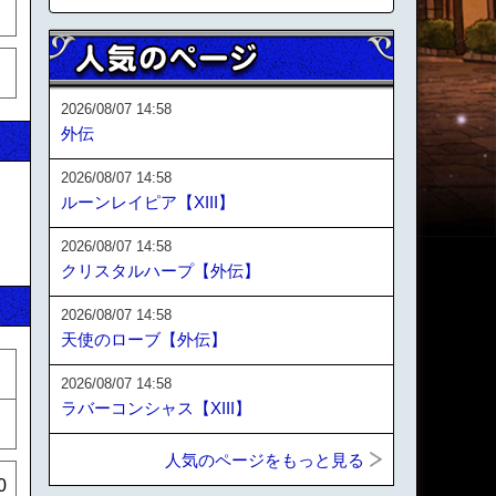
2026/08/07 14:58
外伝
2026/08/07 14:58
ルーンレイピア【XIII】
2026/08/07 14:58
クリスタルハープ【外伝】
2026/08/07 14:58
天使のローブ【外伝】
2026/08/07 14:58
ラバーコンシャス【XIII】
人気のページをもっと見る
0