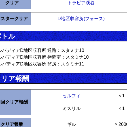
クリア
トラビア渓谷
マスタークリア
D地区収容所(フォース)
バトル
ルバディアD地区収容所 通路：スタミナ10
ルバディアD地区収容所 拷問室：スタミナ10
ルバディアD地区収容所 監房：スタミナ11
クリア報酬
セルフィ
× 1
初回クリア報酬
ミスリル
× 1
クリア報酬
ギル
× 200