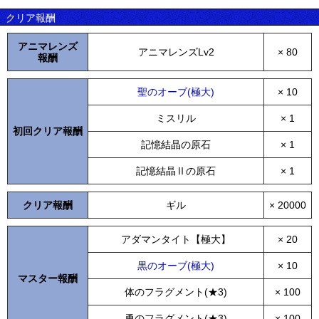
クリア報酬
アニマレンズ
アニマレンズLv2
× 80
報酬
聖のオーブ(極大)
× 10
ミスリル
× 1
初回クリア報酬
記憶結晶の原石
× 1
記憶結晶Ⅱの原石
× 1
クリア報酬
ギル
× 20000
アダマンタイト【極大】
× 20
黒のオーブ(極大)
× 10
マスター報酬
体のフラグメント(★3)
× 100
勇のフラグメント(★3)
× 100