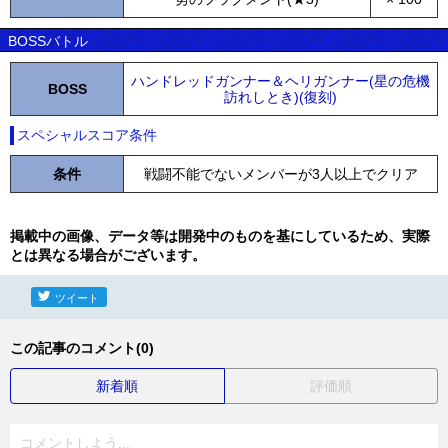
BOSSバトル
ハンドレッドガンナー＆ヘリガンナー(星の危機
BOSS
訪れしとき)(復刻)
スペシャルスコア条件
条件
戦闘不能でないメンバーが3人以上でクリア
掲載中の画像、データ等は開発中のものを基にしているため、実際
とは異なる場合がございます。
ツイート
この記事のコメント(0)
新着順
評価順
コメントしよう...