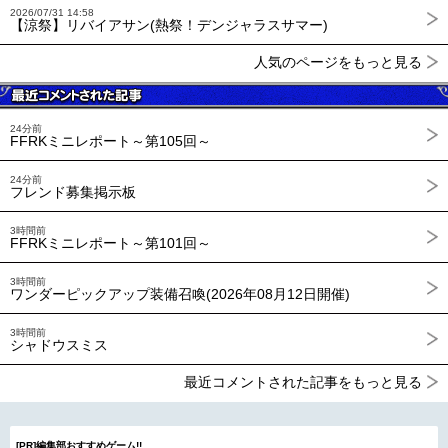
2026/07/31 14:58
【涼祭】リバイアサン(熱祭！デンジャラスサマー)
人気のページをもっと見る
24分前
FFRKミニレポート～第105回～
24分前
フレンド募集掲示板
3時間前
FFRKミニレポート～第101回～
3時間前
ワンダーピックアップ装備召喚(2026年08月12日開催)
3時間前
シャドウスミス
最近コメントされた記事をもっと見る
[PR]編集部おすすめゲーム!!