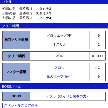
バトル
幻獣の谷 最終戦 1：スタミナ3
幻獣の谷 最終戦 2：スタミナ3
幻獣の谷 最終戦 3：スタミナ4
クリア報酬
グロウエッグ(中)
× 5
初回クリア報酬
ミスリル
× 1
クリア報酬
ギル
× 1000
スロウ
× 1
マスター報酬
黒のオーブ(極小)
× 5
BOSSバトル
BOSS
ケフカ（授かりし魔導の力）
スペシャルスコア条件