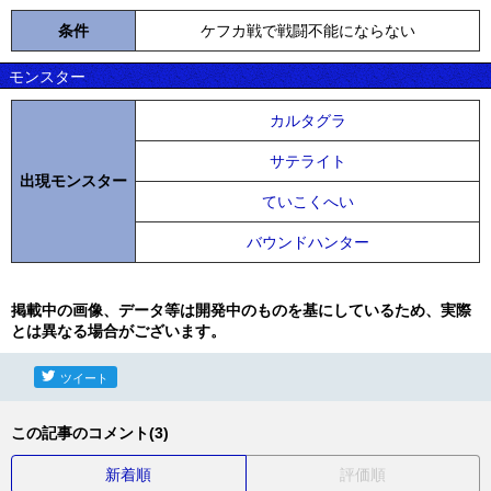
条件
ケフカ戦で戦闘不能にならない
モンスター
カルタグラ
サテライト
出現モンスター
ていこくへい
バウンドハンター
掲載中の画像、データ等は開発中のものを基にしているため、実際
とは異なる場合がございます。
ツイート
この記事のコメント(3)
新着順
評価順