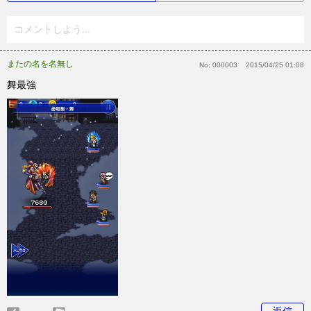
コメントしよう...
またの名を名無し
No:
000003
2015/04/25 01:08
舞最強