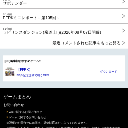
サボテンダー
48分前
FFRKミニレポート～第105回～
51分前
ラビリンスダンジョン(魔道士II)(2026年08月07日開催)
最近コメントされた記事をもっと見る
[PR]編集部おすすめゲーム!!
【FFRK】
ダウンロード
FFの記憶世界で戦うRPG
ゲームまとめ
お問い合わせ
wikiに関するお問い合わせ
ゲームに関するお問い合わせ
※通報のお問合せには基本、返信対応はおこなっておりません。