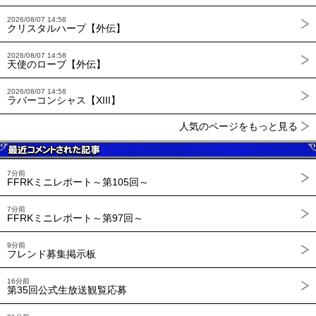
2026/08/07 14:58
クリスタルハープ【外伝】
2026/08/07 14:58
天使のローブ【外伝】
2026/08/07 14:58
ラバーコンシャス【XIII】
人気のページをもっと見る
7分前
FFRKミニレポート～第105回～
7分前
FFRKミニレポート～第97回～
9分前
フレンド募集掲示板
16分前
第35回公式生放送観覧応募