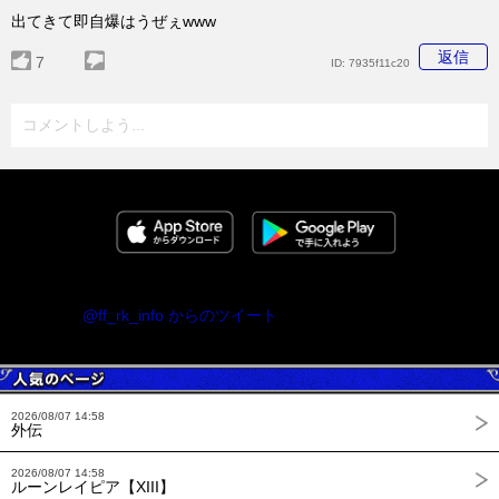
出てきて即自爆はうぜぇwww
返信
7
ID:
7935f11c20
コメントしよう...
@ff_rk_info からのツイート
2026/08/07 14:58
外伝
2026/08/07 14:58
ルーンレイピア【XIII】