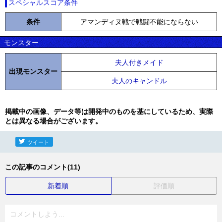
スペシャルスコア条件
条件
アマンディヌ戦で戦闘不能にならない
モンスター
夫人付きメイド
出現モンスター
夫人のキャンドル
掲載中の画像、データ等は開発中のものを基にしているため、実際
とは異なる場合がございます。
ツイート
この記事のコメント(11)
新着順
評価順
コメントしよう...