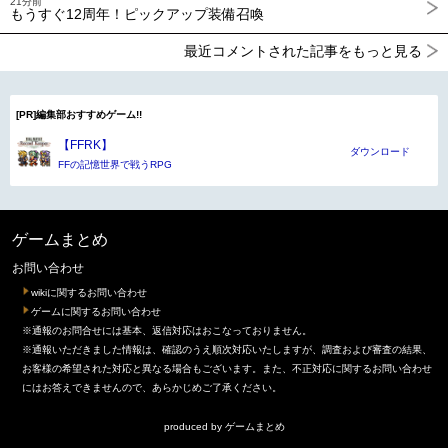
21分前
もうすぐ12周年！ピックアップ装備召喚
最近コメントされた記事をもっと見る
[PR]編集部おすすめゲーム!!
【FFRK】
ダウンロード
FFの記憶世界で戦うRPG
ゲームまとめ
お問い合わせ
wikiに関するお問い合わせ
ゲームに関するお問い合わせ
※通報のお問合せには基本、返信対応はおこなっておりません。
※通報いただきました情報は、確認のうえ順次対応いたしますが、調査および審査の結果、
お客様の希望された対応と異なる場合もございます。また、不正対応に関するお問い合わせ
にはお答えできませんので、あらかじめご了承ください。
produced by
ゲームまとめ