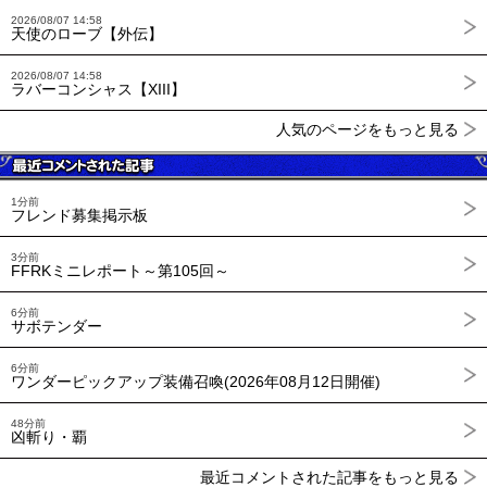
2026/08/07 14:58
天使のローブ【外伝】
2026/08/07 14:58
ラバーコンシャス【XIII】
人気のページをもっと見る
1分前
フレンド募集掲示板
3分前
FFRKミニレポート～第105回～
6分前
サボテンダー
6分前
ワンダーピックアップ装備召喚(2026年08月12日開催)
48分前
凶斬り・覇
最近コメントされた記事をもっと見る