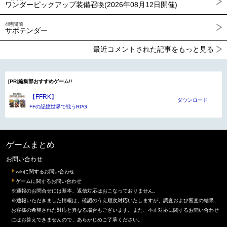
ワンダーピックアップ装備召喚(2026年08月12日開催)
4時間前
サボテンダー
最近コメントされた記事をもっと見る
[PR]編集部おすすめゲーム!!
【FFRK】
ダウンロード
FFの記憶世界で戦うRPG
ゲームまとめ
お問い合わせ
wikiに関するお問い合わせ
ゲームに関するお問い合わせ
※通報のお問合せには基本、返信対応はおこなっておりません。
※通報いただきました情報は、確認のうえ順次対応いたしますが、調査および審査の結果、
お客様の希望された対応と異なる場合もございます。また、不正対応に関するお問い合わせ
にはお答えできませんので、あらかじめご了承ください。