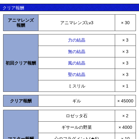
クリア報酬
アニマレンズ
アニマレンズLv3
× 30
報酬
力の結晶
× 3
無の結晶
× 3
初回クリア報酬
風の結晶
× 3
聖の結晶
× 3
ミスリル
× 1
クリア報酬
ギル
× 45000
ロゼッタ石
× 2
ギサールの野菜
× 4000
マスター報酬
心のフラグメント(★5)
× 10