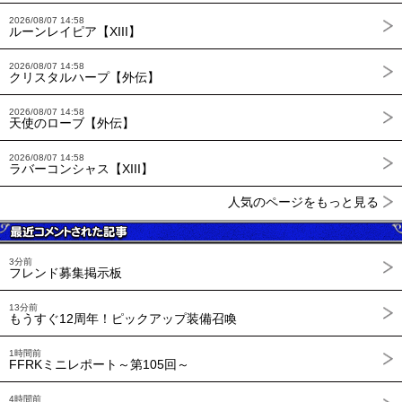
2026/08/07 14:58
ルーンレイピア【XIII】
2026/08/07 14:58
クリスタルハープ【外伝】
2026/08/07 14:58
天使のローブ【外伝】
2026/08/07 14:58
ラバーコンシャス【XIII】
人気のページをもっと見る
3分前
フレンド募集掲示板
13分前
もうすぐ12周年！ピックアップ装備召喚
1時間前
FFRKミニレポート～第105回～
4時間前