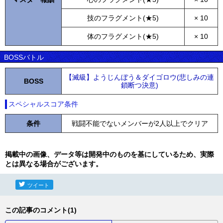
技のフラグメント(★5)
× 10
体のフラグメント(★5)
× 10
BOSSバトル
【滅級】ようじんぼう＆ダイゴロウ(悲しみの連
BOSS
鎖断つ決意)
スペシャルスコア条件
条件
戦闘不能でないメンバーが2人以上でクリア
掲載中の画像、データ等は開発中のものを基にしているため、実際
とは異なる場合がございます。
ツイート
この記事のコメント(1)