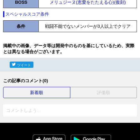
BOSS
メリュジーヌ(恵愛をたたえる心)(復刻)
スペシャルスコア条件
条件
戦闘不能でないメンバーが3人以上でクリア
掲載中の画像、データ等は開発中のものを基にしているため、実際
とは異なる場合がございます。
ツイート
この記事のコメント(0)
新着順
評価順
コメントしよう...