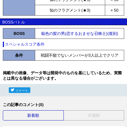
知のフラグメント(★3)
× 50
BOSSバトル
BOSS
焔色の髪の男(恋するおませな召喚士)(復刻)
スペシャルスコア条件
条件
戦闘不能でないメンバーが3人以上でクリア
掲載中の画像、データ等は開発中のものを基にしているため、実際
とは異なる場合がございます。
ツイート
この記事のコメント(0)
新着順
評価順