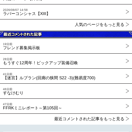
2026/08/07 14:58
ラバーコンシャス【XIII】
人気のページをもっと見る
19分前
フレンド募集掲示板
28分前
もうすぐ12周年！ピックアップ装備召喚
41分前
【迷宮】ルブラン(回廊の狭間 S22 -3)(難易度700)
46分前
すなけむり
47分前
FFRKミニレポート～第105回～
最近コメントされた記事をもっと見る