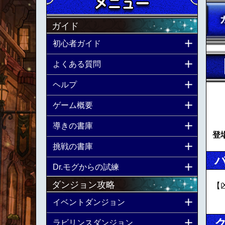
ガイド
初心者ガイド
よくある質問
ヘルプ
ゲーム概要
導きの書庫
登
挑戦の書庫
Dr.モグからの試練
ダンジョン攻略
【
イベントダンジョン
ラビリンスダンジョン