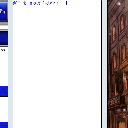
@ff_rk_info からのツイート
:58