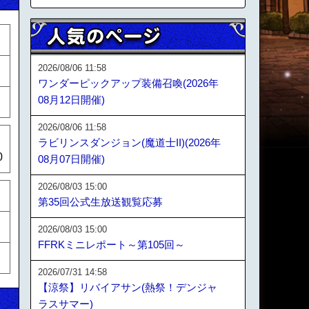
2026/08/06 11:58
ワンダーピックアップ装備召喚(2026年
08月12日開催)
2026/08/06 11:58
ラビリンスダンジョン(魔道士II)(2026年
0
08月07日開催)
2026/08/03 15:00
第35回公式生放送観覧応募
2026/08/03 15:00
FFRKミニレポート～第105回～
2026/07/31 14:58
【涼祭】リバイアサン(熱祭！デンジャ
ラスサマー)