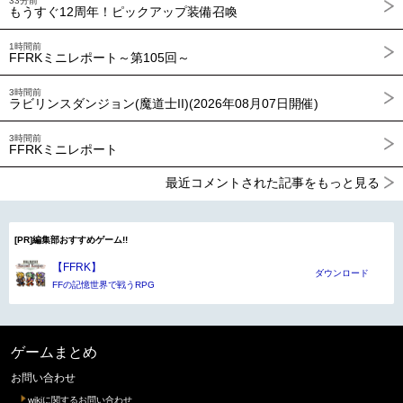
33分前
もうすぐ12周年！ピックアップ装備召喚
1時間前
FFRKミニレポート～第105回～
3時間前
ラビリンスダンジョン(魔道士II)(2026年08月07日開催)
3時間前
FFRKミニレポート
最近コメントされた記事をもっと見る
[PR]編集部おすすめゲーム!!
【FFRK】
ダウンロード
FFの記憶世界で戦うRPG
ゲームまとめ
お問い合わせ
wikiに関するお問い合わせ