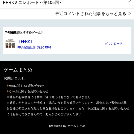
FFRKミニレポート～第105回～
最近コメントされた記事をもっと見る
[PR]編集部おすすめゲーム!!
【FFRK】
ダウンロード
FFの記憶世界で戦うRPG
ゲームまとめ
お問い合わせ
wikiに関するお問い合わせ
ゲームに関するお問い合わせ
※通報のお問合せには基本、返信対応はおこなっておりません。
※通報いただきました情報は、確認のうえ順次対応いたしますが、調査および審査の結果、
お客様の希望された対応と異なる場合もございます。また、不正対応に関するお問い合わせ
にはお答えできませんので、あらかじめご了承ください。
produced by
ゲームまとめ