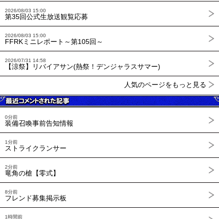
2026/08/03 15:00
第35回公式生放送観覧応募
2026/08/03 15:00
FFRKミニレポート～第105回～
2026/07/31 14:58
【涼祭】リバイアサン(熱祭！デンジャラスサマー)
人気のページをもっと見る
0分前
装備召喚事前告知情報
1分前
ストライクランサー
2分前
竜角の槍【零式】
8分前
フレンド募集掲示板
1時間前