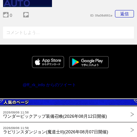
返信
0
ID:
0fa08d661e
コメントしよう...
@ff_rk_info からのツイート
2026/08/06 11:58
ワンダーピックアップ装備召喚(2026年08月12日開催)
2026/08/06 11:58
ラビリンスダンジョン(魔道士II)(2026年08月07日開催)