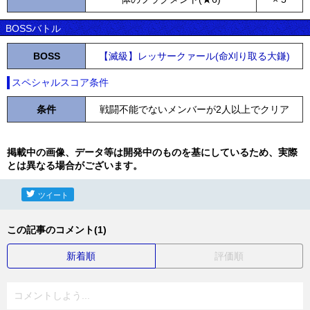
BOSSバトル
BOSS
【滅級】レッサークァール(命刈り取る大鎌)
スペシャルスコア条件
条件
戦闘不能でないメンバーが2人以上でクリア
掲載中の画像、データ等は開発中のものを基にしているため、実際
とは異なる場合がございます。
ツイート
この記事のコメント(1)
新着順
評価順
コメントしよう...