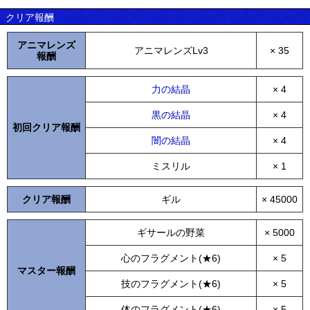
クリア報酬
アニマレンズ
アニマレンズLv3
× 35
報酬
力の結晶
× 4
黒の結晶
× 4
初回クリア報酬
闇の結晶
× 4
ミスリル
× 1
クリア報酬
ギル
× 45000
ギサールの野菜
× 5000
心のフラグメント(★6)
× 5
マスター報酬
技のフラグメント(★6)
× 5
体のフラグメント(★6)
× 5