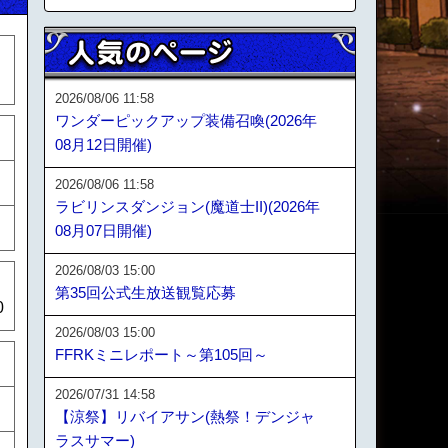
2026/08/06 11:58
ワンダーピックアップ装備召喚(2026年
08月12日開催)
2026/08/06 11:58
ラビリンスダンジョン(魔道士II)(2026年
08月07日開催)
2026/08/03 15:00
第35回公式生放送観覧応募
0
2026/08/03 15:00
FFRKミニレポート～第105回～
2026/07/31 14:58
【涼祭】リバイアサン(熱祭！デンジャ
ラスサマー)