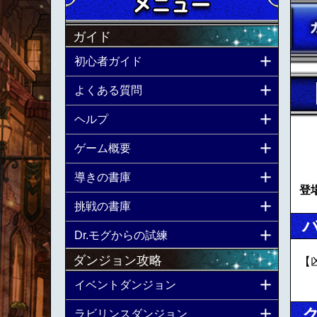
ガイド
初心者ガイド
よくある質問
ヘルプ
ゲーム概要
導きの書庫
登
挑戦の書庫
Dr.モグからの試練
ダンジョン攻略
【
イベントダンジョン
ラビリンスダンジョン