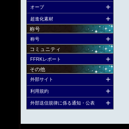
オーブ
超進化素材
称号
称号
コミュニティ
FFRKレポート
その他
外部サイト
利用規約
外部送信規律に係る通知・公表