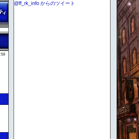
@ff_rk_info からのツイート
:58