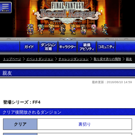
トップページ
イベントダンジョン
チャレンジダンジョン
取り戻す誇りの飛翔
親友
親友
最終更新 :
2016/06/10 14:59
登場シリーズ：FF4
クリア後開放されるダンジョン
クリア
裏切り