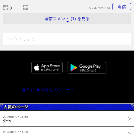
返信
0
ID:
ddc557dd3d
返信コメント (1) を見る
コメントしよう...
@ff_rk_info からのツイート
2026/08/07 14:58
外伝
2026/08/07 14:58