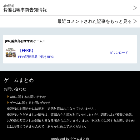
3時間前
装備召喚事前告知情報
最近コメントされた記事をもっと見る
[PR]編集部おすすめゲーム!!
【FFRK】
ダウンロード
FFの記憶世界で戦うRPG
ゲームまとめ
お問い合わせ
wikiに関するお問い合わせ
ゲームに関するお問い合わせ
※通報のお問合せには基本、返信対応はおこなっておりません。
※通報いただきました情報は、確認のうえ順次対応いたしますが、調査および審査の結果、
お客様の希望された対応と異なる場合もございます。また、不正対応に関するお問い合わせ
にはお答えできませんので、あらかじめご了承ください。
produced by
ゲームまとめ