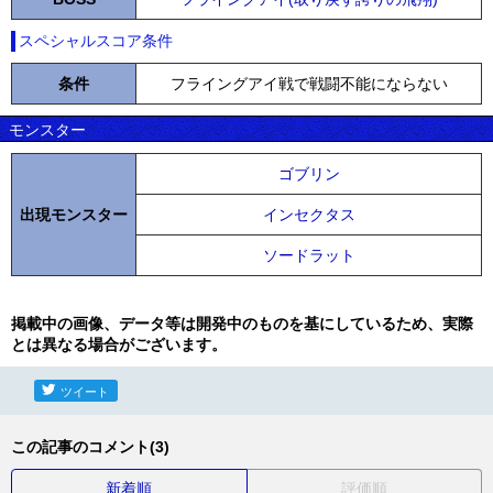
スペシャルスコア条件
条件
フライングアイ戦で戦闘不能にならない
モンスター
ゴブリン
出現モンスター
インセクタス
ソードラット
掲載中の画像、データ等は開発中のものを基にしているため、実際
とは異なる場合がございます。
ツイート
この記事のコメント(3)
新着順
評価順