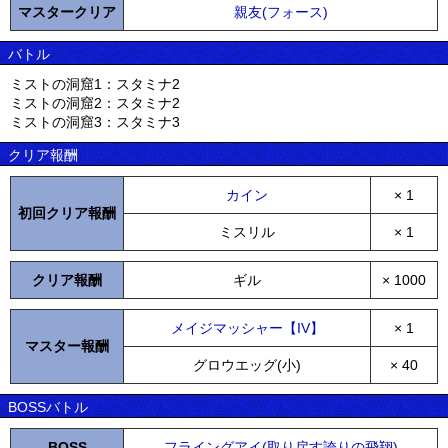
マスタークリア
親友(フォース)
バトル
ミストの洞窟1：スタミナ2
ミストの洞窟2：スタミナ2
ミストの洞窟3：スタミナ3
クリア報酬
カイン
× 1
初回クリア報酬
ミスリル
× 1
クリア報酬
ギル
× 1000
メイジマッシャー【IV】
× 1
マスター報酬
グロウエッグ(小)
× 40
BOSSバトル
BOSS
フライングアイ(取り戻す誇りの飛翔)