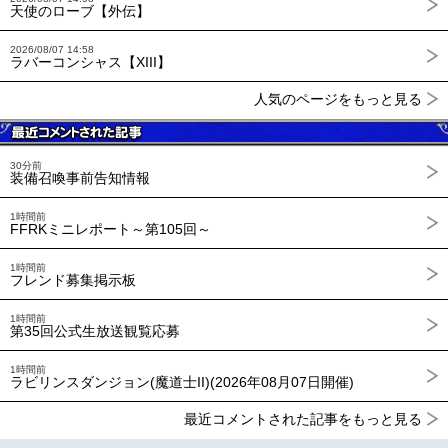
天使のローブ【外伝】
2026/08/07 14:58
ラバーコンシャス【XIII】
人気のページをもっと見る
30分前
装備召喚事前告知情報
1時間前
FFRKミニレポート～第105回～
1時間前
フレンド募集掲示板
1時間前
第35回公式生放送観覧応募
1時間前
ラビリンスダンジョン(魔道士II)(2026年08月07日開催)
最近コメントされた記事をもっと見る