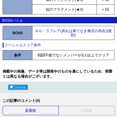
知のフラグメント(★3)
× 50
BOSSバトル
ネロ・ラフレア(其れは果てなき無式の存在)(復
BOSS
刻)
スペシャルスコア条件
条件
戦闘不能でないメンバーが3人以上でクリア
掲載中の画像、データ等は開発中のものを基にしているため、実際
とは異なる場合がございます。
ツイート
この記事のコメント(0)
新着順
評価順