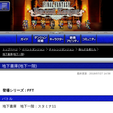
トップページ
イベントダンジョン
チャレンジダンジョン
偽らざる者たち
地下書庫(地下一階)
地下書庫(地下一階)
最終更新 :
2018/07/27 14:58
登場シリーズ：FFT
バトル
地下書庫 地下一階：スタミナ11