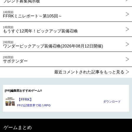
フレンド募集掲示板
1時間前
FFRKミニレポート～第105回～
1時間前
もうすぐ12周年！ピックアップ装備召喚
2時間前
ワンダーピックアップ装備召喚(2026年08月12日開催)
2時間前
サボテンダー
最近コメントされた記事をもっと見る
[PR]編集部おすすめゲーム!!
【FFRK】
ダウンロード
FFの記憶世界で戦うRPG
ゲームまとめ